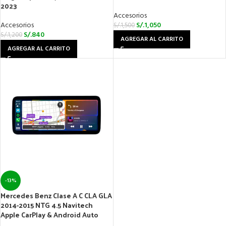
2023
Accesorios
Accesorios
S/.
1,050
S/.
1,500
S/.
840
S/.
1,200
AGREGAR AL CARRITO
AGREGAR AL CARRITO
-13%
Mercedes Benz Clase A C CLA GLA
2014-2015 NTG 4.5 Navitech
Apple CarPlay & Android Auto