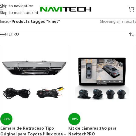
Skip to navigation
Skip to main content
Inicio
/
Products tagged “kinet”
Showing all 3 results
FILTRO
-30%
-30%
Cámara de Retroceso Tipo
Kit de cámaras 360 para
Original para Toyota Hilux 2016 –
NavitechPRO