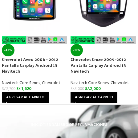
-40%
-33%
Chevrolet Aveo 2006 – 2012
Chevrolet Cruze 2009 -2012
Pantalla Carplay Android 13
Pantalla Carplay Android 13
Navitech
Navitech
Navitech Core Series
,
Chevrolet
Navitech Core Series
,
Chevrolet
S/.
1,620
S/.
2,000
S/.
2,700
S/.
3,000
AGREGAR AL CARRITO
AGREGAR AL CARRITO
INICIO
TIENDA
LIBRO DE RECLAMACIONES