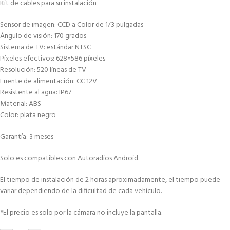
Kit de cables para su instalación
Sensor de imagen: CCD a Color de 1/3 pulgadas
Ángulo de visión: 170 grados
Sistema de TV: estándar NTSC
Píxeles efectivos: 628×586 píxeles
Resolución: 520 líneas de TV
Fuente de alimentación: CC 12V
Resistente al agua: IP67
Material: ABS
Color: plata negro
Garantía: 3 meses
Solo es compatibles con Autoradios Android.
El tiempo de instalación de 2 horas aproximadamente, el tiempo puede
variar dependiendo de la dificultad de cada vehículo.
*El precio es solo por la cámara no incluye la pantalla.