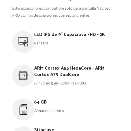
Este accesorio es compatible solo para pantalla Navitech
PRO con las descripciones correspondientes:
LED IPS de 9″ Capacitiva FHD - 2K
Pantalla
ARM Cortex A55 HexaCore - ARM
Cortex A75 DualCore
(8 nucleos) @1820MHz 64Bits
64 GB
Almacenamiento
Si incluye