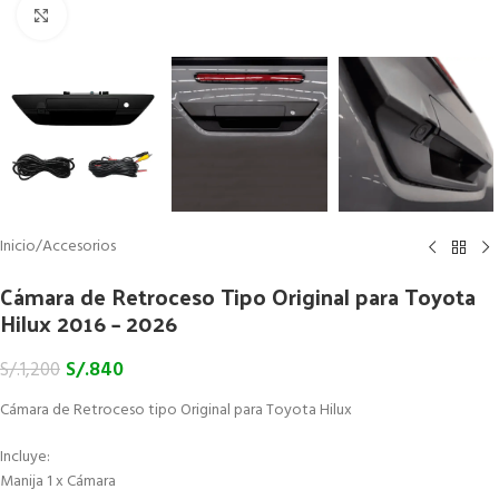
Click to enlarge
Inicio
/
Accesorios
Cámara de Retroceso Tipo Original para Toyota
Hilux 2016 – 2026
S/.
840
S/.
1,200
Cámara de Retroceso tipo Original para Toyota Hilux
Incluye:
Manija 1 x Cámara