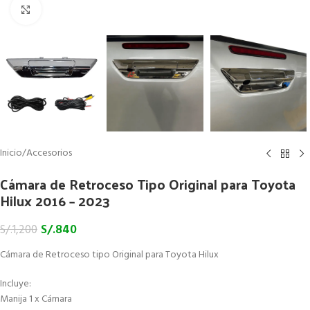
Click to enlarge
Inicio
/
Accesorios
Cámara de Retroceso Tipo Original para Toyota
Hilux 2016 – 2023
S/.
840
S/.
1,200
Cámara de Retroceso tipo Original para Toyota Hilux
Incluye:
Manija 1 x Cámara