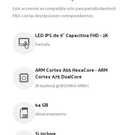
Este accesorio es compatible solo para pantalla Navitech
PRO con las descripciones correspondientes:
LED IPS de 9″ Capacitiva FHD - 2K
Pantalla
ARM Cortex A55 HexaCore - ARM
Cortex A75 DualCore
(8 nucleos) @1820MHz 64Bits
64 GB
Almacenamiento
Si incluye