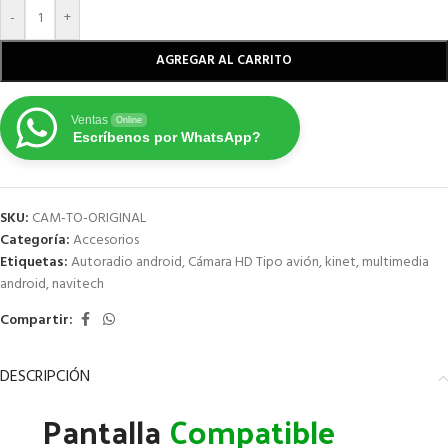
-
+
AGREGAR AL CARRITO
Ventas
Online
Escríbenos por WhatsApp?
SKU:
CAM-TO-ORIGINAL
Categoría:
Accesorios
Etiquetas:
Autoradio android
,
Cámara HD Tipo avión
,
kinet
,
multimedia
android
,
navitech
Compartir:
DESCRIPCIÓN
Pantalla
Compatible