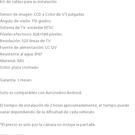
Kit de cables para su instalación
Sensor de imagen: CCD a Color de 1/3 pulgadas
Ángulo de visión: 170 grados
Sistema de TV: estándar NTSC
Píxeles efectivos: 628×586 píxeles
Resolución: 520 líneas de TV
Fuente de alimentación: CC 12V
Resistente al agua: IP67
Material: ABS
Color: plata cromado
Garantía: 3 meses
Solo es compatibles con Autoradios Android.
El tiempo de instalación de 2 horas aproximadamente, el tiempo puede
variar dependiendo de la dificultad de cada vehículo.
*El precio es solo por la cámara no incluye la pantalla.