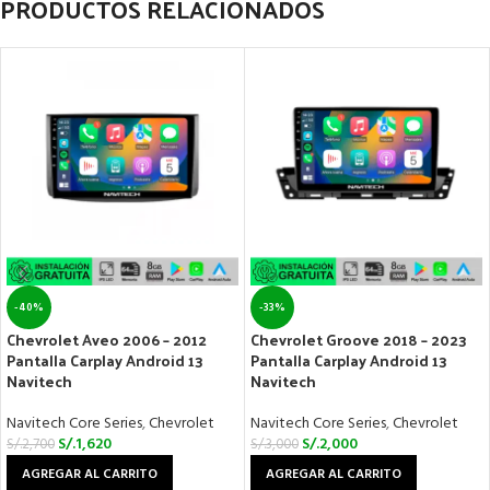
PRODUCTOS RELACIONADOS
-40%
-33%
Chevrolet Aveo 2006 – 2012
Chevrolet Groove 2018 – 2023
Pantalla Carplay Android 13
Pantalla Carplay Android 13
Navitech
Navitech
Navitech Core Series
,
Chevrolet
Navitech Core Series
,
Chevrolet
S/.
1,620
S/.
2,000
S/.
2,700
S/.
3,000
AGREGAR AL CARRITO
AGREGAR AL CARRITO