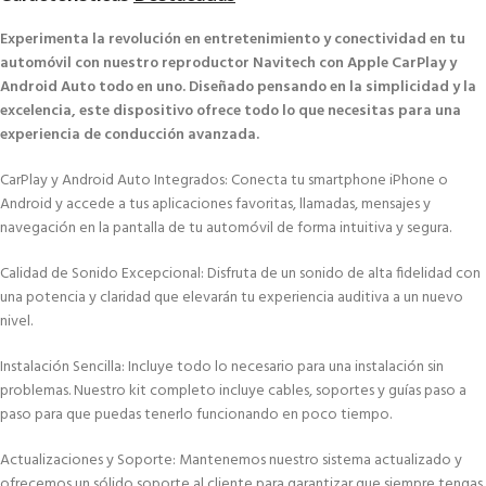
Experimenta la revolución en entretenimiento y conectividad en tu
automóvil con nuestro reproductor Navitech con Apple CarPlay y
Android Auto todo en uno. Diseñado pensando en la simplicidad y la
excelencia, este dispositivo ofrece todo lo que necesitas para una
experiencia de conducción avanzada.
CarPlay y Android Auto Integrados: Conecta tu smartphone iPhone o
Android y accede a tus aplicaciones favoritas, llamadas, mensajes y
navegación en la pantalla de tu automóvil de forma intuitiva y segura.
Calidad de Sonido Excepcional: Disfruta de un sonido de alta fidelidad con
una potencia y claridad que elevarán tu experiencia auditiva a un nuevo
nivel.
Instalación Sencilla: Incluye todo lo necesario para una instalación sin
problemas. Nuestro kit completo incluye cables, soportes y guías paso a
paso para que puedas tenerlo funcionando en poco tiempo.
Actualizaciones y Soporte: Mantenemos nuestro sistema actualizado y
ofrecemos un sólido soporte al cliente para garantizar que siempre tengas