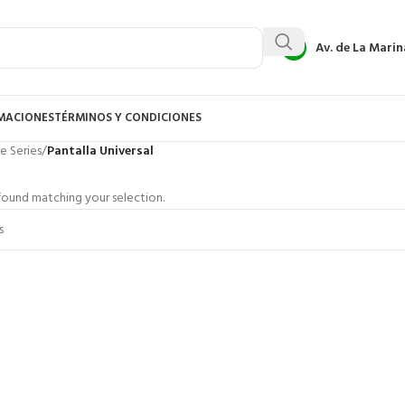
Av. de La Marin
AMACIONES
TÉRMINOS Y CONDICIONES
e Series
/
Pantalla Universal
ound matching your selection.