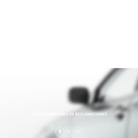
INICIO
TIENDA
LIBRO DE RECLAMACIONES