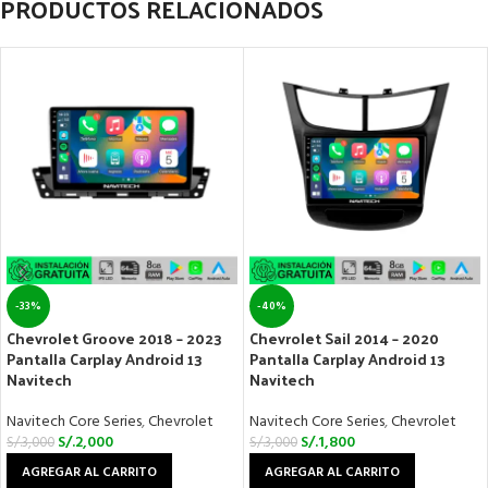
PRODUCTOS RELACIONADOS
-33%
-40%
Chevrolet Groove 2018 – 2023
Chevrolet Sail 2014 – 2020
Pantalla Carplay Android 13
Pantalla Carplay Android 13
Navitech
Navitech
Navitech Core Series
,
Chevrolet
Navitech Core Series
,
Chevrolet
S/.
2,000
S/.
1,800
S/.
3,000
S/.
3,000
AGREGAR AL CARRITO
AGREGAR AL CARRITO