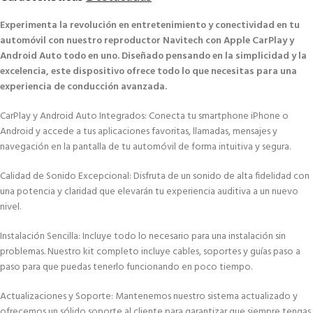
Experimenta la revolución en entretenimiento y conectividad en tu
automóvil con nuestro reproductor Navitech con Apple CarPlay y
Android Auto todo en uno. Diseñado pensando en la simplicidad y la
excelencia, este dispositivo ofrece todo lo que necesitas para una
experiencia de conducción avanzada.
CarPlay y Android Auto Integrados: Conecta tu smartphone iPhone o
Android y accede a tus aplicaciones favoritas, llamadas, mensajes y
navegación en la pantalla de tu automóvil de forma intuitiva y segura.
Calidad de Sonido Excepcional: Disfruta de un sonido de alta fidelidad con
una potencia y claridad que elevarán tu experiencia auditiva a un nuevo
nivel.
Instalación Sencilla: Incluye todo lo necesario para una instalación sin
problemas. Nuestro kit completo incluye cables, soportes y guías paso a
paso para que puedas tenerlo funcionando en poco tiempo.
Actualizaciones y Soporte: Mantenemos nuestro sistema actualizado y
ofrecemos un sólido soporte al cliente para garantizar que siempre tengas