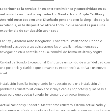
Experimenta la revolución en entretenimiento y conectividad en tu
automóvil con nuestro reproductor Navitech con Apple CarPlay y
Android Auto todo en uno. Diseñado pensando en la simplicidad y la
excelencia, este dispositivo ofrece todo lo que necesitas para una
experiencia de conducción avanzada.
CarPlay y Android Auto Integrados: Conecta tu smartphone iPhone o
Android y accede a tus aplicaciones favoritas, llamadas, mensajes y
navegación en la pantalla de tu automóvil de forma intuitiva y segura.
Calidad de Sonido Excepcional: Disfruta de un sonido de alta fidelidad con
una potencia y claridad que elevarán tu experiencia auditiva a un nuevo
nivel.
Instalación Sencilla: Incluye todo lo necesario para una instalación sin
problemas. Nuestro kit completo incluye cables, soportes y guías paso a
paso para que puedas tenerlo funcionando en poco tiempo.
Actualizaciones y Soporte: Mantenemos nuestro sistema actualizado y
ofrecemos un sólido soporte al cliente para garantizar que siempre tengas