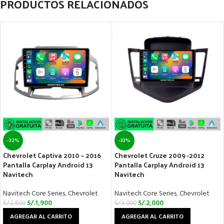
PRODUCTOS RELACIONADOS
-32%
-33%
Chevrolet Captiva 2010 – 2016
Chevrolet Cruze 2009 -2012
Pantalla Carplay Android 13
Pantalla Carplay Android 13
Navitech
Navitech
Navitech Core Series
,
Chevrolet
Navitech Core Series
,
Chevrolet
S/.
1,900
S/.
2,000
S/.
2,800
S/.
3,000
AGREGAR AL CARRITO
AGREGAR AL CARRITO