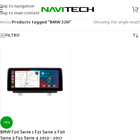
Skip to navigation
Skip to main content
Inicio
/
Products tagged “BMW 320i”
Showing the single result
FILTRO
-13%
BMW F20 Serie 1 F21 Serie 2 F30
Serie 3 F32 Serie 4 2013 – 2017