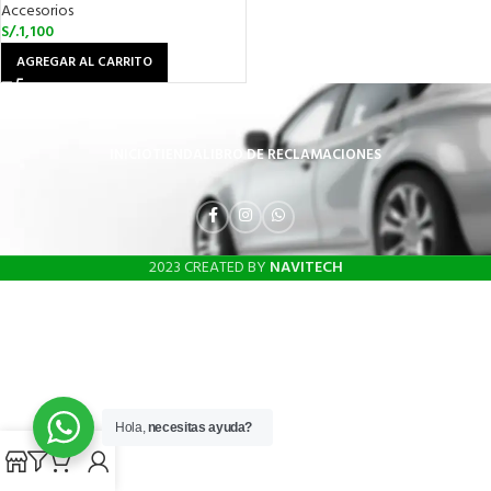
Accesorios
S/.
1,100
AGREGAR AL CARRITO
INICIO
TIENDA
LIBRO DE RECLAMACIONES
2023 CREATED BY
NAVITECH
Hola,
necesitas ayuda?