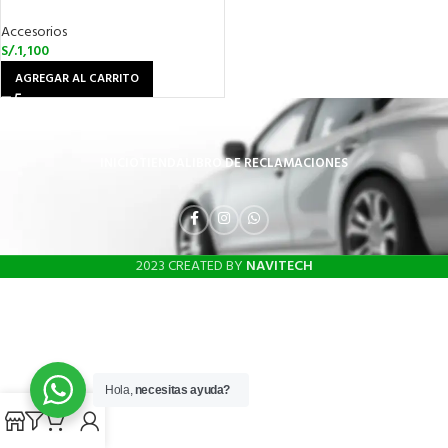
Accesorios
S/.
1,100
AGREGAR AL CARRITO
INICIO
TIENDA
LIBRO DE RECLAMACIONES
2023 CREATED BY
NAVITECH
Hola,
necesitas ayuda?