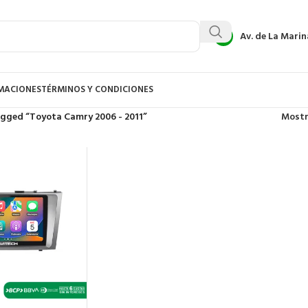
Av. de La Marin
AMACIONES
TÉRMINOS Y CONDICIONES
gged “Toyota Camry 2006 - 2011”
Most