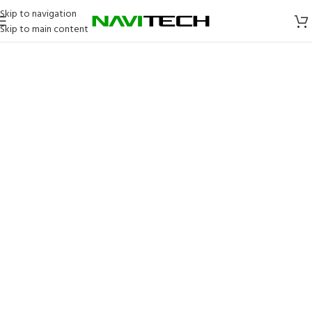
Skip to navigation
Skip to main content