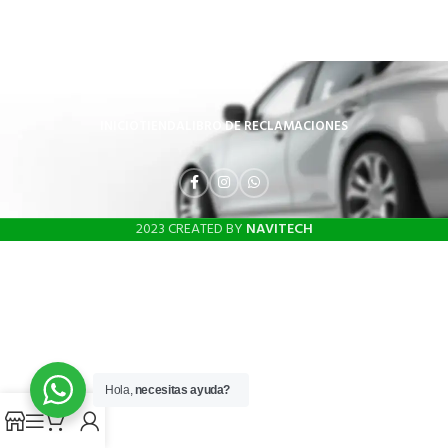
INICIO
TIENDA
LIBRO DE RECLAMACIONES
2023 CREATED BY
NAVITECH
Hola,
necesitas ayuda?