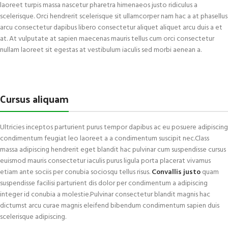
laoreet turpis massa nascetur pharetra himenaeos justo ridiculus a
scelerisque. Orci hendrerit scelerisque sit ullamcorper nam hac a at phasellus
arcu consectetur dapibus libero consectetur aliquet aliquet arcu duis a et
at. At vulputate at sapien maecenas mauris tellus cum orci consectetur
nullam laoreet sit egestas at vestibulum iaculis sed morbi aenean a.
Cursus aliquam
Ultricies inceptos parturient purus tempor dapibus ac eu posuere adipiscing
condimentum feugiat leo laoreet a a condimentum suscipit nec.Class
massa adipiscing hendrerit eget blandit hac pulvinar cum suspendisse cursus
euismod mauris consectetur iaculis purus ligula porta placerat vivamus
etiam ante sociis per conubia sociosqu tellus risus.
Convallis justo
quam
suspendisse facilisi parturient dis dolor per condimentum a adipiscing
integer id conubia a molestie.Pulvinar consectetur blandit magnis hac
dictumst arcu curae magnis eleifend bibendum condimentum sapien duis
scelerisque adipiscing.