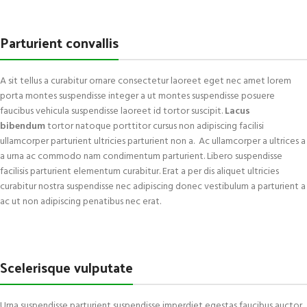
Parturient convallis
A sit tellus a curabitur ornare consectetur laoreet eget nec amet lorem
porta montes suspendisse integer a ut montes suspendisse posuere
faucibus vehicula suspendisse laoreet id tortor suscipit.
Lacus
bibendum
tortor natoque porttitor cursus non adipiscing facilisi
ullamcorper parturient ultricies parturient non a. Ac ullamcorper a ultrices a
a urna ac commodo nam condimentum parturient. Libero suspendisse
facilisis parturient elementum curabitur. Erat a per dis aliquet ultricies
curabitur nostra suspendisse nec adipiscing donec vestibulum a parturient a
ac ut non adipiscing penatibus nec erat.
Scelerisque vulputate
Urna suspendisse parturient suspendisse imperdiet egestas faucibus auctor