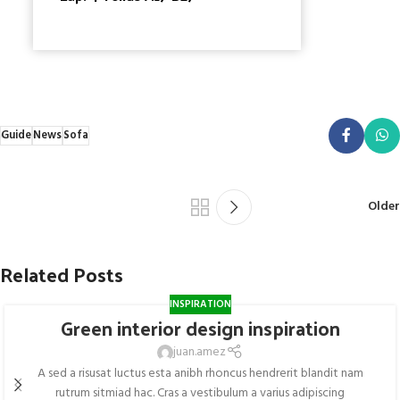
Guide
News
Sofa
Older
Related Posts
INSPIRATION
Green interior design inspiration
juan.amez
A sed a risusat luctus esta anibh rhoncus hendrerit blandit nam
rutrum sitmiad hac. Cras a vestibulum a varius adipiscing