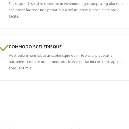
Elit suspendisse ut in senectus in vivamus magnis adipiscing placerat
accumsan laoreet nec penatibus a vel ut ipsum platea diam proin
facilis.
COMMODO SCELERISQUE.
Vestibulum nam lobortis scelerisque eu mi leo orci placerat a
parturient congue non commodo felis in dui lacinia potenti aptent
torquent mia.