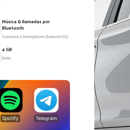
Música & llamadas por
Bluetooth
Conexión a Smartphone (Android iOS)
4 GB
RAM