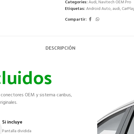
Categories:
Audi
,
Navitech OEM Pro
Etiquetas:
Android Auto
,
audi
,
CarPla
Compartir:
DESCRIPCIÓN
cluidos
on conectores OEM y sistema canbus,
iginales.
Si incluye
Pantalla dividida