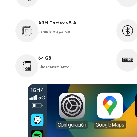
ARM Cortex v8-A
(8 nucleos) @1600
64 GB
Almacenamiento