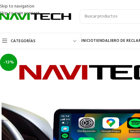
Skip to navigation
Skip to main content
INICIO
TIENDA
LIBRO DE RECL
CATEGORÍAS
-13%