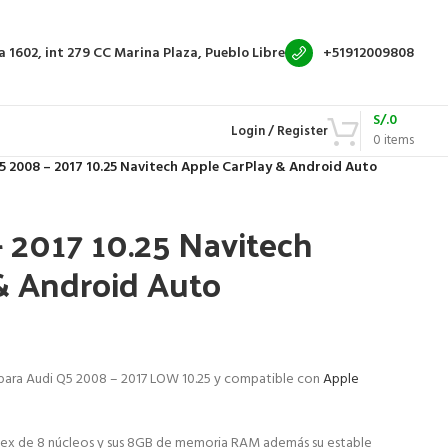
a 1602, int 279
CC Marina Plaza, Pueblo Libre
+51912009808
S/.
0
Login / Register
0
items
5 2008 – 2017 10.25 Navitech Apple CarPlay & Android Auto
 2017 10.25 Navitech
& Android Auto
 para
Audi Q5 2008 – 2017 LOW 10.25
y compatible con
Apple
ex de 8 núcleos y sus 8GB de memoria RAM además su estable