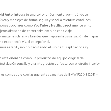
oid Auto:
Integra tu smartphone fácilmente, permitiéndote
sica y mensajes de forma segura y sencilla mientras conduces.
ciones populares como
YouTube
y
Netflix
directamente en tu
ajeros disfruten de entretenimiento en cada viaje.
 imágenes claras y vibrantes que mejoran la visualización de mapas
a experiencia visual excepcional.
ús es fácil y rápido, facilitando el uso de tus aplicaciones y
h está diseñada como un producto de equipo original del
instalación sencilla y una integración perfecta con el diseño interior
 es compatible con las siguientes variantes de BMW F25 X3 (2011 –