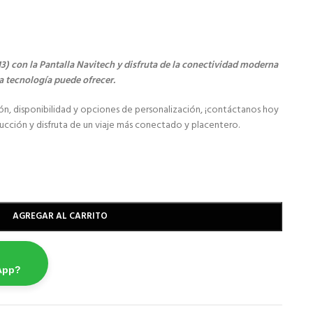
) con la Pantalla Navitech y disfruta de la conectividad moderna
ma tecnología puede ofrecer.
ión, disponibilidad y opciones de personalización, ¡contáctanos hoy
cción y disfruta de un viaje más conectado y placentero.
AGREGAR AL CARRITO
App?