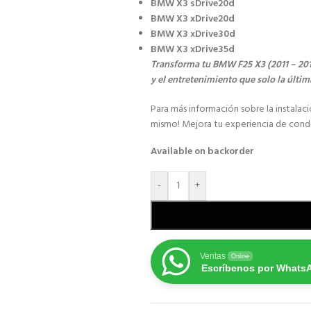
BMW X3 sDrive20d
BMW X3 xDrive20d
BMW X3 xDrive30d
BMW X3 xDrive35d
Transforma tu BMW F25 X3 (2011 – 2013
y el entretenimiento que solo la últi
Para más información sobre la instalac
mismo! Mejora tu experiencia de condu
Available on backorder
-
+
Ventas
Online
Escríbenos por Whats