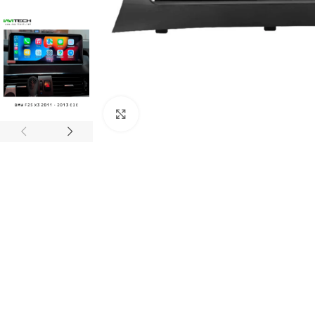
Click to enlarge