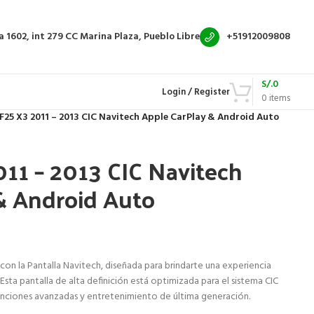
a 1602, int 279
CC Marina Plaza, Pueblo Libre
+51912009808
S/.
0
Login / Register
0
items
25 X3 2011 – 2013 CIC Navitech Apple CarPlay & Android Auto
1 – 2013 CIC Navitech
& Android Auto
con la Pantalla Navitech, diseñada para brindarte una experiencia
ta pantalla de alta definición está optimizada para el sistema CIC
unciones avanzadas y entretenimiento de última generación.