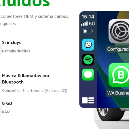
on conectores OEM y sistema canbus,
iginales.
Si incluye
Pantalla dividida
Música & llamadas por
Bluetooth
Conexión a Smartphone (Android iOS)
8 GB
RAM