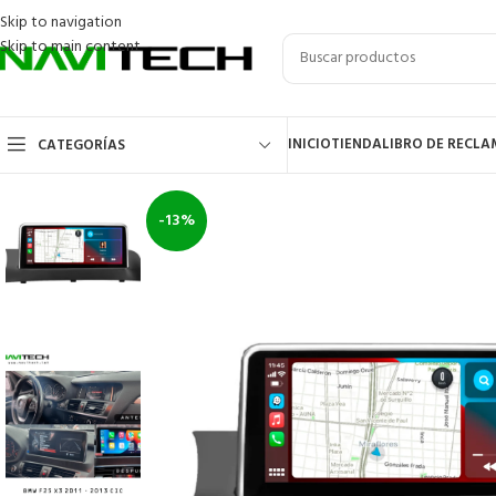
Skip to navigation
Skip to main content
INICIO
TIENDA
LIBRO DE RECL
CATEGORÍAS
-13%