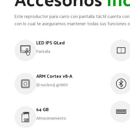
Este reproductor para carro con pantalla táctil cuenta c
con lo cual te aseguramos mantener todas sus funciones or
LED IPS QLed
Pantalla
ARM Cortex v8-A
(8 nucleos) @1600
64 GB
Almacenamiento