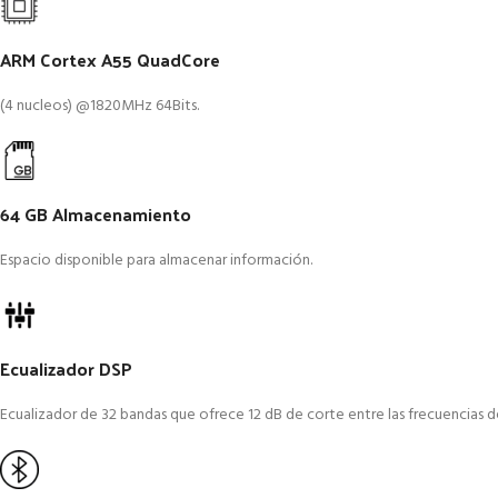
ARM Cortex A55 QuadCore
(4 nucleos) @1820MHz 64Bits.
64 GB Almacenamiento
Espacio disponible para almacenar información.
Ecualizador DSP
Ecualizador de 32 bandas que ofrece 12 dB de corte entre las frecuencias d