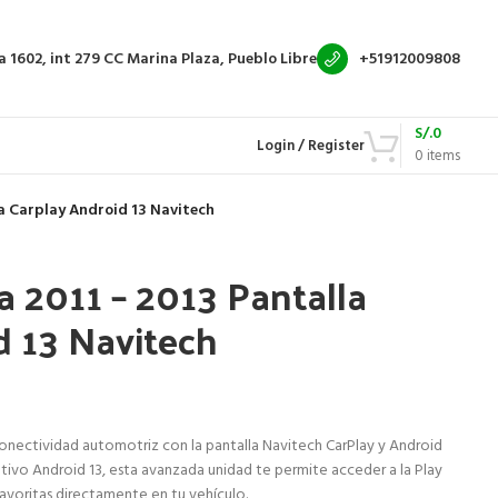
a 1602, int 279
CC Marina Plaza, Pueblo Libre
+51912009808
S/.
0
Login / Register
0
items
la Carplay Android 13 Navitech
a 2011 – 2013 Pantalla
d 13 Navitech
conectividad automotriz con la pantalla Navitech CarPlay y Android
tivo Android 13, esta avanzada unidad te permite acceder a la Play
favoritas directamente en tu vehículo.