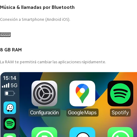
Música & llamadas por Bluetooth
Conexión a Smartphone (Android iOS).
8 GB RAM
La RAM te permitirá cambiar las aplicaciones rápidamente.