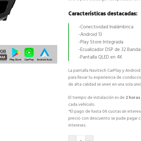
Características destacadas:
-Conectividad Inalámbrica
-Android 13
-Play Store Integrada
-Ecualizador DSP de 32 Banda
-Pantalla QLED en 4K
La pantalla Navitech CarPlay y Android
para llevar tu experiencia de conducci
de alta calidad se unen en una sola uni
El tiempo de instalación es de
2 hora
cada vehículo.
*El pago de hasta 06 cuotas sin interese
precio con descuento se pude pagar con
intereses.