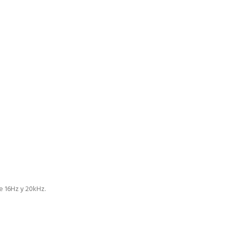
e 16Hz y 20kHz.