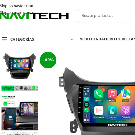
Skip to navigation
Skip to main content
INICIO
TIENDA
LIBRO DE RECL
CATEGORÍAS
-40%