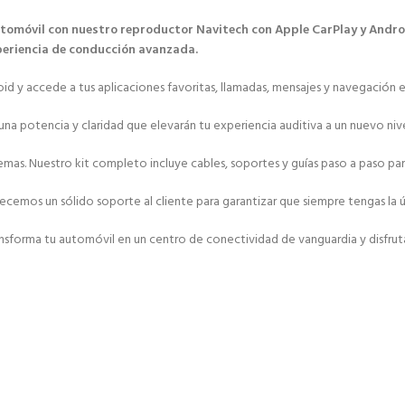
utomóvil con nuestro reproductor Navitech con Apple CarPlay y Andro
xperiencia de conducción avanzada.
y accede a tus aplicaciones favoritas, llamadas, mensajes y navegación en 
una potencia y claridad que elevarán tu experiencia auditiva a un nuevo nive
roblemas. Nuestro kit completo incluye cables, soportes y guías paso a paso
emos un sólido soporte al cliente para garantizar que siempre tengas la ú
sforma tu automóvil en un centro de conectividad de vanguardia y disfruta