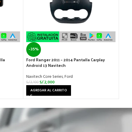
-35%
-26
lla
Ford Ranger 2011 – 2014 Pantalla Carplay
Great
Android 13 Navitech
Andr
Navitech Core Series
,
Ford
Navit
S/.
2,000
S/.
3,100
S/.
2,7
AGREGAR AL CARRITO
AGR