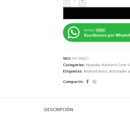
-
+
Ventas
Online
Escríbenos por Whats
SKU:
HY-002-1
Categories:
Hyundai
,
Navitech Core S
Etiquetas:
Android Auto
,
Autoradio a
Compartir:
DESCRIPCIÓN