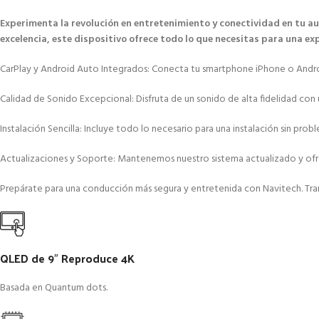
Experimenta la revolución en entretenimiento y conectividad en tu a
excelencia, este dispositivo ofrece todo lo que necesitas para una e
CarPlay y Android Auto Integrados: Conecta tu smartphone iPhone o Android 
Calidad de Sonido Excepcional: Disfruta de un sonido de alta fidelidad con 
Instalación Sencilla: Incluye todo lo necesario para una instalación sin p
Actualizaciones y Soporte: Mantenemos nuestro sistema actualizado y ofrec
Prepárate para una conducción más segura y entretenida con Navitech. Tran
QLED de 9″ Reproduce 4K
Basada en Quantum dots.