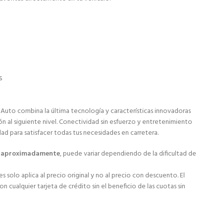
s
 Auto combina la última tecnología y características innovadoras
ón al siguiente nivel. Conectividad sin esfuerzo y entretenimiento
dad para satisfacer todas tus necesidades en carretera.
s aproximadamente
, puede variar dependiendo de la dificultad de
s solo aplica al precio original y no al precio con descuento. El
 cualquier tarjeta de crédito sin el beneficio de las cuotas sin