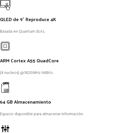
QLED de 9″ Reproduce 4K
Basada en Quantum dots.
ARM Cortex A55 QuadCore
(4 nucleos) @1820MHz 64Bits.
64 GB Almacenamiento
Espacio disponible para almacenar información.