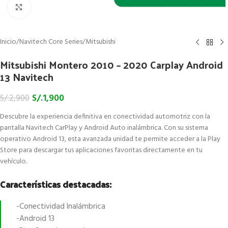
Click to enlarge
Inicio
/
Navitech Core Series
/
Mitsubishi
Mitsubishi Montero 2010 – 2020 Carplay Android
13 Navitech
S/.
1,900
S/.
2,900
Descubre la experiencia definitiva en conectividad automotriz con la
pantalla Navitech CarPlay y Android Auto inalámbrica. Con su sistema
operativo Android 13, esta avanzada unidad te permite acceder a la Play
Store para descargar tus aplicaciones favoritas directamente en tu
vehículo.
Características destacadas:
-Conectividad Inalámbrica
-Android 13