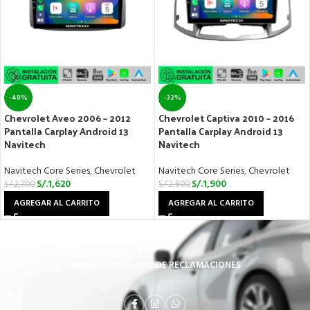
-40%
-32%
Chevrolet Aveo 2006 – 2012
Chevrolet Captiva 2010 – 2016
Pantalla Carplay Android 13
Pantalla Carplay Android 13
Navitech
Navitech
Navitech Core Series
,
Chevrolet
Navitech Core Series
,
Chevrolet
S/.
1,620
S/.
1,900
S/.
2,700
S/.
2,800
AGREGAR AL CARRITO
AGREGAR AL CARRITO
INICIO
TIENDA
LIBRO DE RECLAMACIONES