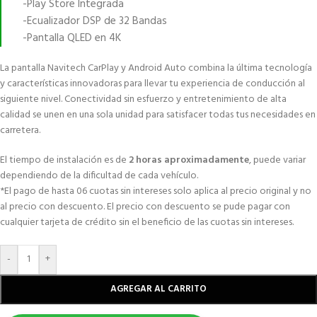
-Play Store Integrada
-Ecualizador DSP de 32 Bandas
-Pantalla QLED en 4K
La pantalla Navitech CarPlay y Android Auto combina la última tecnología
y características innovadoras para llevar tu experiencia de conducción al
siguiente nivel. Conectividad sin esfuerzo y entretenimiento de alta
calidad se unen en una sola unidad para satisfacer todas tus necesidades en
carretera.
El tiempo de instalación es de
2 horas aproximadamente
, puede variar
dependiendo de la dificultad de cada vehículo.
*El pago de hasta 06 cuotas sin intereses solo aplica al precio original y no
al precio con descuento. El precio con descuento se pude pagar con
cualquier tarjeta de crédito sin el beneficio de las cuotas sin intereses.
-
+
AGREGAR AL CARRITO