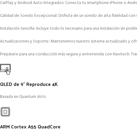
CarPlay y Android Auto Integrados: Conecta tu smartphone iPhone o Android 
Calidad de Sonido Excepcional: Disfruta de un sonido de alta fidelidad con 
Instalación Sencilla: Incluye todo lo necesario para una instalación sin p
Actualizaciones y Soporte: Mantenemos nuestro sistema actualizado y ofrec
Prepárate para una conducción más segura y entretenida con Navitech. Tran
QLED de 9″ Reproduce 4K
Basada en Quantum dots.
ARM Cortex A55 QuadCore