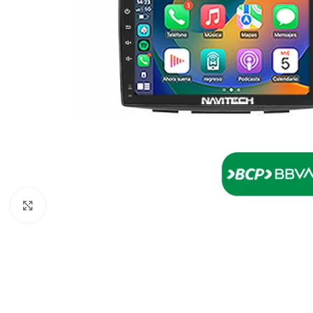
Click to enlarge