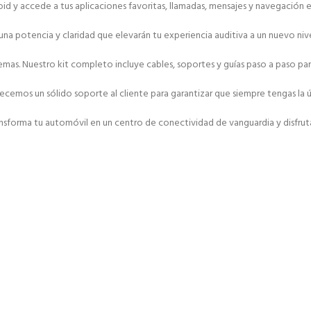
y accede a tus aplicaciones favoritas, llamadas, mensajes y navegación en 
una potencia y claridad que elevarán tu experiencia auditiva a un nuevo nive
roblemas. Nuestro kit completo incluye cables, soportes y guías paso a paso
emos un sólido soporte al cliente para garantizar que siempre tengas la ú
sforma tu automóvil en un centro de conectividad de vanguardia y disfruta