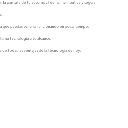
la pantalla de tu automóvil de forma intuitiva y segura.
l.
 para que puedas tenerlo funcionando en poco tiempo.
ltima tecnología a tu alcance.
 de todas las ventajas de la tecnología de hoy.