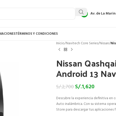
Av. de La Marin
AMACIONES
TÉRMINOS Y CONDICIONES
Inicio
/
Navitech Core Series
/
Nissan
/
Nis
Nissan Qashqai
Android 13 Nav
S/.
1,620
S/.
2,700
Descubre la experiencia definitiva en 
Auto inalámbrica. Con su sistema opera
Store para descargar tus aplicaciones 