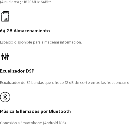
(4 nucleos) @1820MHz 64Bits.
64 GB Almacenamiento
Espacio disponible para almacenar información.
Ecualizador DSP
Ecualizador de 32 bandas que ofrece 12 dB de corte entre las frecuencias d
Música & llamadas por Bluetooth
Conexión a Smartphone (Android iOS).