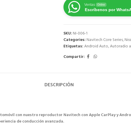
Ventas
Online
Escríbenos por Whats
SKU:
NI-006-1
Categories:
Navitech Core Series
,
Nis
Etiquetas:
Android Auto
,
Autoradio a
Compartir:
DESCRIPCIÓN
utomóvil con nuestro reproductor Navitech con Apple CarPlay y Andro
xperiencia de conducción avanzada.