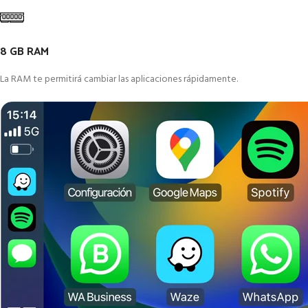
8 GB RAM
La RAM te permitirá cambiar las aplicaciones rápidamente.