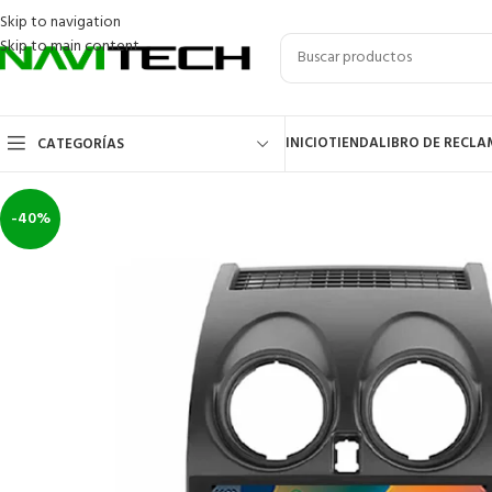
Skip to navigation
Skip to main content
INICIO
TIENDA
LIBRO DE RECL
CATEGORÍAS
-40%