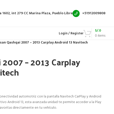
a 1602, int 279
CC Marina Plaza, Pueblo Libre
+51912009808
S/.
0
Login / Register
0
items
san Qashqai 2007 – 2013 Carplay Android 13 Navitech
 2007 – 2013 Carplay
itech
conectividad automotriz con la pantalla Navitech CarPlay y Android
tivo Android 13, esta avanzada unidad te permite acceder a la Play
favoritas directamente en tu vehículo.