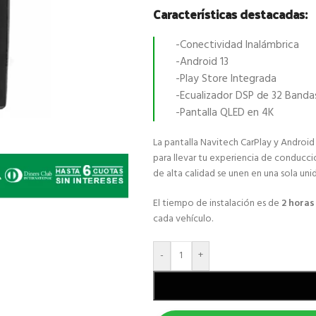
Características destacadas:
-Conectividad Inalámbrica
-Android 13
-Play Store Integrada
-Ecualizador DSP de 32 Banda
-Pantalla QLED en 4K
La pantalla Navitech CarPlay y Android
para llevar tu experiencia de conducci
de alta calidad se unen en una sola uni
El tiempo de instalación es de
2 hora
cada vehículo.
-
+