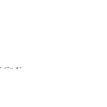
e 16Hz y 20kHz.