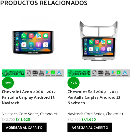
PRODUCTOS RELACIONADOS
-40%
-40%
Chevrolet Aveo 2006 – 2012
Chevrolet Sail 2009 – 2013
Pantalla Carplay Android 13
Pantalla Carplay Android 13
Navitech
Navitech
Navitech Core Series
,
Chevrolet
Navitech Core Series
,
Chevrolet
S/.
1,620
S/.
1,620
S/.
2,700
S/.
2,700
AGREGAR AL CARRITO
AGREGAR AL CARRITO