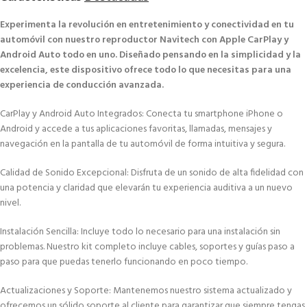
Experimenta la revolución en entretenimiento y conectividad en tu
automóvil con nuestro reproductor Navitech con Apple CarPlay y
Android Auto todo en uno. Diseñado pensando en la simplicidad y la
excelencia, este dispositivo ofrece todo lo que necesitas para una
experiencia de conducción avanzada.
CarPlay y Android Auto Integrados: Conecta tu smartphone iPhone o
Android y accede a tus aplicaciones favoritas, llamadas, mensajes y
navegación en la pantalla de tu automóvil de forma intuitiva y segura.
Calidad de Sonido Excepcional: Disfruta de un sonido de alta fidelidad con
una potencia y claridad que elevarán tu experiencia auditiva a un nuevo
nivel.
Instalación Sencilla: Incluye todo lo necesario para una instalación sin
problemas. Nuestro kit completo incluye cables, soportes y guías paso a
paso para que puedas tenerlo funcionando en poco tiempo.
Actualizaciones y Soporte: Mantenemos nuestro sistema actualizado y
ofrecemos un sólido soporte al cliente para garantizar que siempre tengas