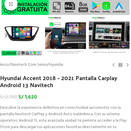
Click to enlarge
Inicio
/
Navitech Core Series
/
Hyundai
Hyundai Accent 2018 – 2021 Pantalla Carplay
Android 13 Navitech
S/.
1,620
S/.
2,700
Descubre la experiencia definitiva en conectividad automotriz con la
pantalla Navitech CarPlay y Android Auto inalámbrica. Con su sistema
operativo Android 13, esta avanzada unidad te permite acceder a la Play
Store para descargar tus aplicaciones favoritas directamente en tu