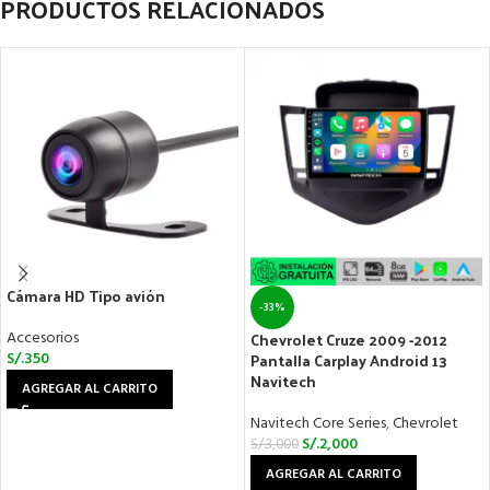
PRODUCTOS RELACIONADOS
Cámara HD Tipo avión
-33%
Accesorios
Chevrolet Cruze 2009 -2012
S/.
350
Pantalla Carplay Android 13
Navitech
AGREGAR AL CARRITO
Navitech Core Series
,
Chevrolet
S/.
2,000
S/.
3,000
AGREGAR AL CARRITO