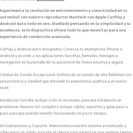
Experimenta la revolución en entretenimiento y conectividad en tu
automóvil con nuestro reproductor Navitech con Apple CarPlay y
Android Auto todo en uno. Diseñado pensando en la simplicidad y la
excelencia, este dispositivo ofrece todo lo que necesitas para una
experiencia de conducción avanzada.
CarPlay y Android Auto Integrados: Conecta tu smartphone iPhone o
Android y accede a tus aplicaciones favoritas, llamadas, mensajes y
navegación en la pantalla de tu automóvil de forma intuitiva y segura.
Calidad de Sonido Excepcional: Disfruta de un sonido de alta fidelidad con
una potencia y claridad que elevarán tu experiencia auditiva a un nuevo
nivel.
Instalación Sencilla: Incluye todo lo necesario para una instalación sin
problemas. Nuestro kit completo incluye cables, soportes y guías paso a
paso para que puedas tenerlo funcionando en poco tiempo.
Actualizaciones y Soporte: Mantenemos nuestro sistema actualizado y
ofrecemos un sólido soporte al cliente para garantizar que siempre tengas