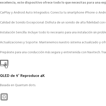
excelencia, este dispositivo ofrece todo lo que necesitas para una e
CarPlay y Android Auto Integrados: Conecta tu smartphone iPhone o Android 
Calidad de Sonido Excepcional: Disfruta de un sonido de alta fidelidad con 
Instalación Sencilla: Incluye todo lo necesario para una instalación sin p
Actualizaciones y Soporte: Mantenemos nuestro sistema actualizado y ofrec
Prepárate para una conducción más segura y entretenida con Navitech. Tran
QLED de 9″ Reproduce 4K
Basada en Quantum dots.