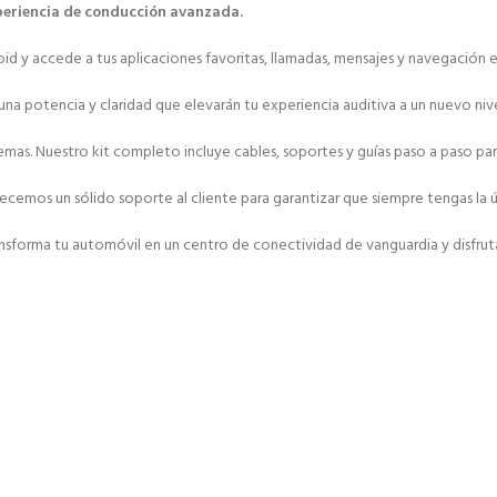
xperiencia de conducción avanzada.
y accede a tus aplicaciones favoritas, llamadas, mensajes y navegación en 
una potencia y claridad que elevarán tu experiencia auditiva a un nuevo nive
roblemas. Nuestro kit completo incluye cables, soportes y guías paso a paso
emos un sólido soporte al cliente para garantizar que siempre tengas la ú
sforma tu automóvil en un centro de conectividad de vanguardia y disfruta