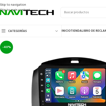
Skip to navigation
Skip to main content
INICIO
TIENDA
LIBRO DE RECL
CATEGORÍAS
-40%