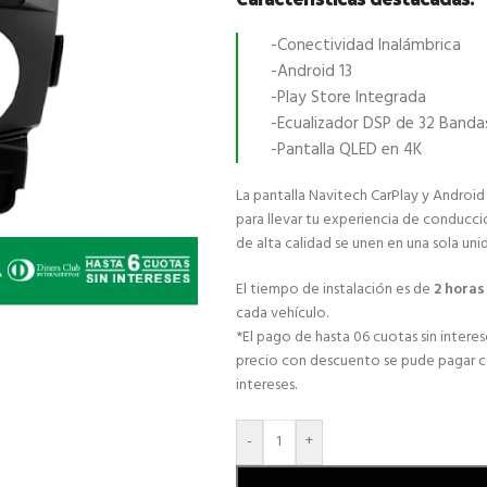
-Conectividad Inalámbrica
-Android 13
-Play Store Integrada
-Ecualizador DSP de 32 Banda
-Pantalla QLED en 4K
La pantalla Navitech CarPlay y Android
para llevar tu experiencia de conducci
de alta calidad se unen en una sola uni
El tiempo de instalación es de
2 hora
cada vehículo.
*El pago de hasta 06 cuotas sin interese
precio con descuento se pude pagar con
intereses.
-
+