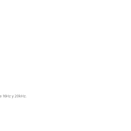
e 16Hz y 20kHz.