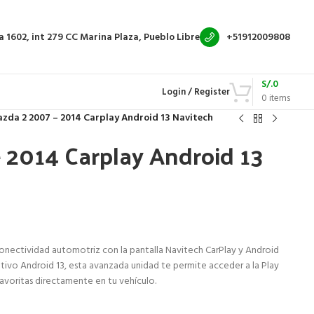
a 1602, int 279
CC Marina Plaza, Pueblo Libre
+51912009808
S/.
0
Login / Register
0
items
zda 2 2007 – 2014 Carplay Android 13 Navitech
 2014 Carplay Android 13
conectividad automotriz con la pantalla Navitech CarPlay y Android
tivo Android 13, esta avanzada unidad te permite acceder a la Play
favoritas directamente en tu vehículo.