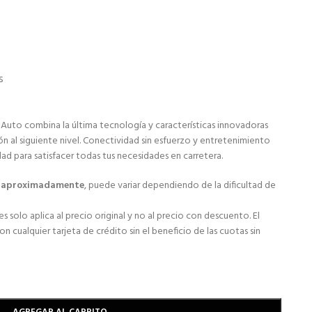
s
 Auto combina la última tecnología y características innovadoras
ón al siguiente nivel. Conectividad sin esfuerzo y entretenimiento
dad para satisfacer todas tus necesidades en carretera.
s aproximadamente
, puede variar dependiendo de la dificultad de
s solo aplica al precio original y no al precio con descuento. El
 cualquier tarjeta de crédito sin el beneficio de las cuotas sin