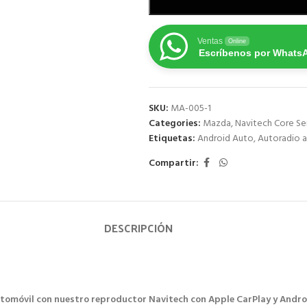
Ventas
Online
Escríbenos por Whats
SKU:
MA-005-1
Categories:
Mazda
,
Navitech Core Se
Etiquetas:
Android Auto
,
Autoradio a
Compartir:
DESCRIPCIÓN
utomóvil con nuestro reproductor Navitech con Apple CarPlay y Andro