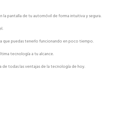
la pantalla de tu automóvil de forma intuitiva y segura.
l.
 para que puedas tenerlo funcionando en poco tiempo.
ltima tecnología a tu alcance.
 de todas las ventajas de la tecnología de hoy.