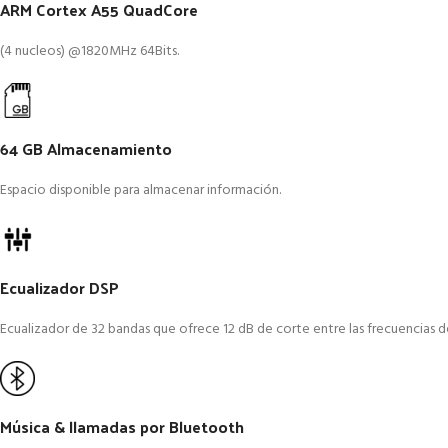
ARM Cortex A55 QuadCore
(4 nucleos) @1820MHz 64Bits.
64 GB Almacenamiento
Espacio disponible para almacenar información.
Ecualizador DSP
Ecualizador de 32 bandas que ofrece 12 dB de corte entre las frecuencias d
Música & llamadas por Bluetooth