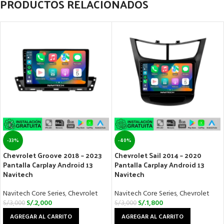
PRODUCTOS RELACIONADOS
-33%
-40%
Chevrolet Groove 2018 – 2023
Chevrolet Sail 2014 – 2020
Pantalla Carplay Android 13
Pantalla Carplay Android 13
Navitech
Navitech
Navitech Core Series
,
Chevrolet
Navitech Core Series
,
Chevrolet
S/.
2,000
S/.
1,800
S/.
3,000
S/.
3,000
AGREGAR AL CARRITO
AGREGAR AL CARRITO