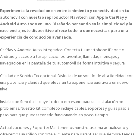
Experimenta la revolución en entretenimiento y conectividad en tu
automóvil con nuestro reproductor Navitech con Apple CarPlay y
Android Auto todo en uno. Diseñado pensando en la simplicidad y la
excelencia, este dispositivo ofrece todo lo que necesitas para una
experiencia de conducción avanzada.
CarPlay y Android Auto Integrados: Conecta tu smartphone iPhone o
Android y accede a tus aplicaciones favoritas, llamadas, mensajes y
navegación en la pantalla de tu automóvil de forma intuitiva y segura.
Calidad de Sonido Excepcional: Disfruta de un sonido de alta fidelidad con
una potencia y claridad que elevarán tu experiencia auditiva a un nuevo
nivel.
Instalación Sencilla: Incluye todo lo necesario para una instalación sin
problemas. Nuestro kit completo incluye cables, soportes y guías paso a
paso para que puedas tenerlo funcionando en poco tiempo.
Actualizaciones y Soporte: Mantenemos nuestro sistema actualizado y
ofrecemos un sólido soporte al cliente para garantizar que siempre tengas