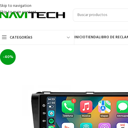
Skip to navigation
Skip to main content
INICIO
TIENDA
LIBRO DE RECL
CATEGORÍAS
-40%