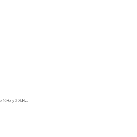
e 16Hz y 20kHz.