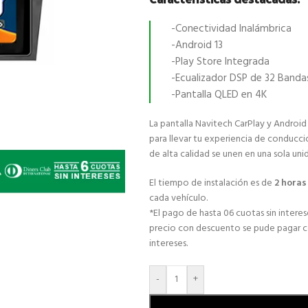
-Conectividad Inalámbrica
-Android 13
-Play Store Integrada
-Ecualizador DSP de 32 Banda
-Pantalla QLED en 4K
La pantalla Navitech CarPlay y Android
para llevar tu experiencia de conducci
de alta calidad se unen en una sola uni
El tiempo de instalación es de
2 hora
cada vehículo.
*El pago de hasta 06 cuotas sin interese
precio con descuento se pude pagar con
intereses.
-
+