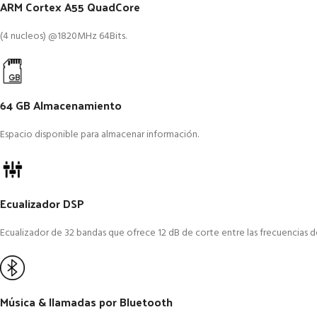
ARM Cortex A55 QuadCore
(4 nucleos) @1820MHz 64Bits.
64 GB Almacenamiento
Espacio disponible para almacenar información.
Ecualizador DSP
Ecualizador de 32 bandas que ofrece 12 dB de corte entre las frecuencias d
Música & llamadas por Bluetooth