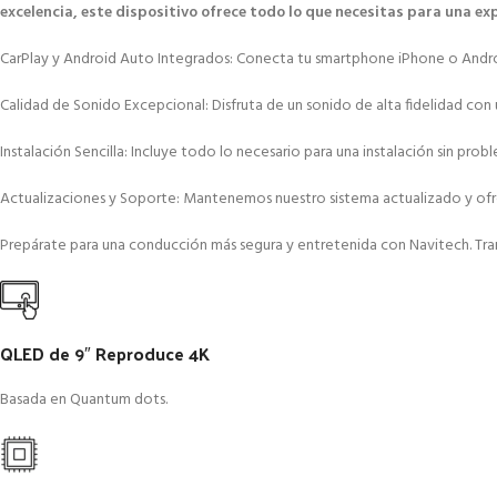
excelencia, este dispositivo ofrece todo lo que necesitas para una e
CarPlay y Android Auto Integrados: Conecta tu smartphone iPhone o Android 
Calidad de Sonido Excepcional: Disfruta de un sonido de alta fidelidad con 
Instalación Sencilla: Incluye todo lo necesario para una instalación sin p
Actualizaciones y Soporte: Mantenemos nuestro sistema actualizado y ofrec
Prepárate para una conducción más segura y entretenida con Navitech. Tran
QLED de 9″ Reproduce 4K
Basada en Quantum dots.