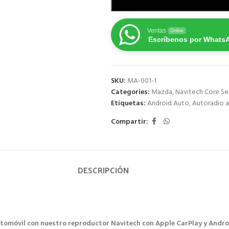
Ventas
Online
Escríbenos por Whats
SKU:
MA-001-1
Categories:
Mazda
,
Navitech Core Se
Etiquetas:
Android Auto
,
Autoradio a
Compartir:
DESCRIPCIÓN
utomóvil con nuestro reproductor Navitech con Apple CarPlay y Andro