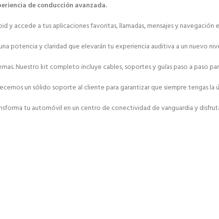
xperiencia de conducción avanzada.
y accede a tus aplicaciones favoritas, llamadas, mensajes y navegación en 
una potencia y claridad que elevarán tu experiencia auditiva a un nuevo nive
roblemas. Nuestro kit completo incluye cables, soportes y guías paso a paso
emos un sólido soporte al cliente para garantizar que siempre tengas la ú
sforma tu automóvil en un centro de conectividad de vanguardia y disfruta