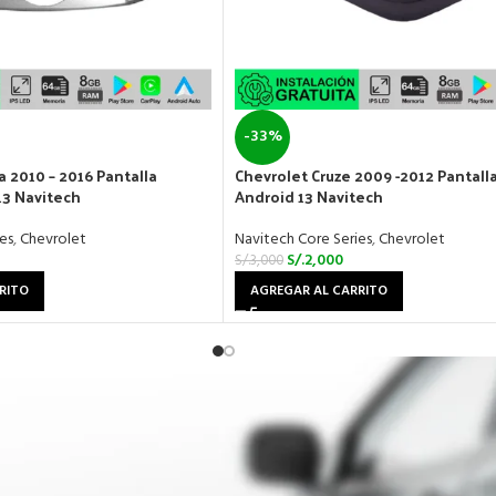
-33%
a 2010 – 2016 Pantalla
Chevrolet Cruze 2009 -2012 Pantalla
13 Navitech
Android 13 Navitech
es
,
Chevrolet
Navitech Core Series
,
Chevrolet
S/.
2,000
S/.
3,000
RITO
AGREGAR AL CARRITO