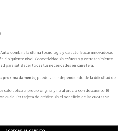
s
 Auto combina la última tecnología y características innovadoras
ón al siguiente nivel. Conectividad sin esfuerzo y entretenimiento
dad para satisfacer todas tus necesidades en carretera.
s aproximadamente
, puede variar dependiendo de la dificultad de
s solo aplica al precio original y no al precio con descuento. El
 cualquier tarjeta de crédito sin el beneficio de las cuotas sin