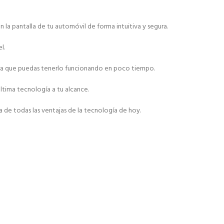
la pantalla de tu automóvil de forma intuitiva y segura.
l.
 para que puedas tenerlo funcionando en poco tiempo.
ltima tecnología a tu alcance.
 de todas las ventajas de la tecnología de hoy.