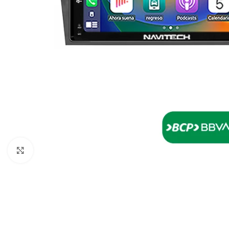
Click to enlarge