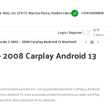
a 1602, int 279
CC Marina Plaza, Pueblo Libre
+51912009808
S/.
0
Login / Register
0
items
zda 3 2003 – 2008 Carplay Android 13 Navitech
 2008 Carplay Android 13
conectividad automotriz con la pantalla Navitech CarPlay y Android
tivo Android 13, esta avanzada unidad te permite acceder a la Play
favoritas directamente en tu vehículo.