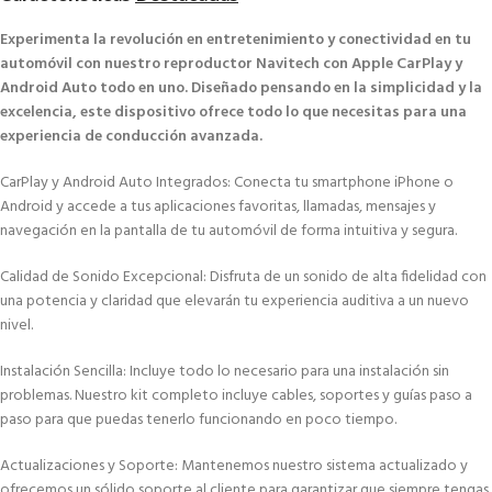
Experimenta la revolución en entretenimiento y conectividad en tu
automóvil con nuestro reproductor Navitech con Apple CarPlay y
Android Auto todo en uno. Diseñado pensando en la simplicidad y la
excelencia, este dispositivo ofrece todo lo que necesitas para una
experiencia de conducción avanzada.
CarPlay y Android Auto Integrados: Conecta tu smartphone iPhone o
Android y accede a tus aplicaciones favoritas, llamadas, mensajes y
navegación en la pantalla de tu automóvil de forma intuitiva y segura.
Calidad de Sonido Excepcional: Disfruta de un sonido de alta fidelidad con
una potencia y claridad que elevarán tu experiencia auditiva a un nuevo
nivel.
Instalación Sencilla: Incluye todo lo necesario para una instalación sin
problemas. Nuestro kit completo incluye cables, soportes y guías paso a
paso para que puedas tenerlo funcionando en poco tiempo.
Actualizaciones y Soporte: Mantenemos nuestro sistema actualizado y
ofrecemos un sólido soporte al cliente para garantizar que siempre tengas