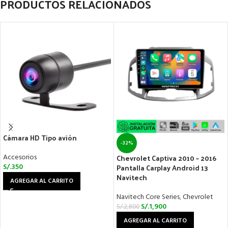
PRODUCTOS RELACIONADOS
Cámara HD Tipo avión
-32%
Accesorios
Chevrolet Captiva 2010 – 2016
S/.
350
Pantalla Carplay Android 13
Navitech
AGREGAR AL CARRITO
Navitech Core Series
,
Chevrolet
S/.
1,900
S/.
2,800
AGREGAR AL CARRITO