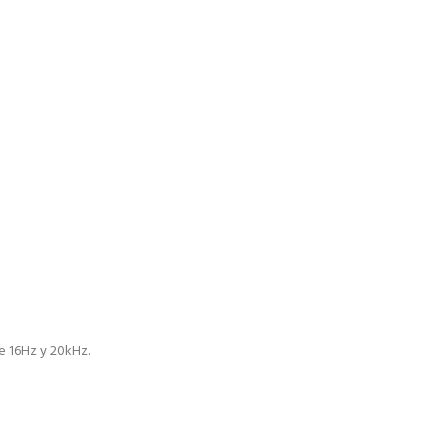
e 16Hz y 20kHz.