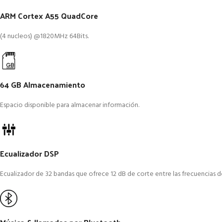
ARM Cortex A55 QuadCore
(4 nucleos) @1820MHz 64Bits.
64 GB Almacenamiento
Espacio disponible para almacenar información.
Ecualizador DSP
Ecualizador de 32 bandas que ofrece 12 dB de corte entre las frecuencias d