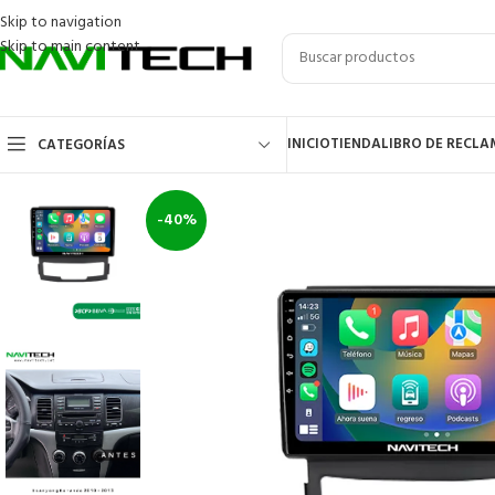
Skip to navigation
Skip to main content
INICIO
TIENDA
LIBRO DE RECL
CATEGORÍAS
-40%