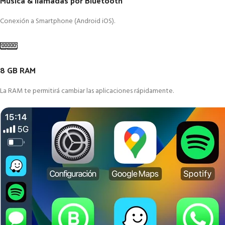
Música & llamadas por Bluetooth
Conexión a Smartphone (Android iOS).
8 GB RAM
La RAM te permitirá cambiar las aplicaciones rápidamente.