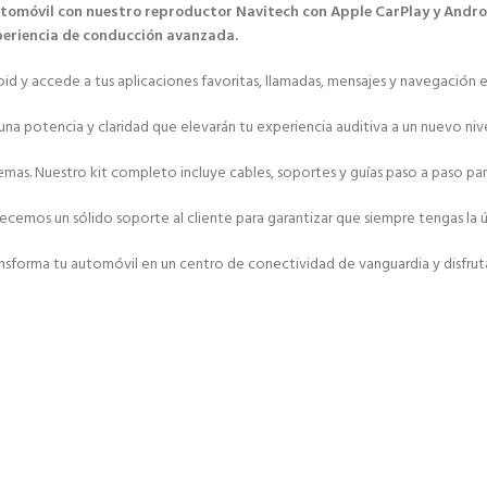
utomóvil con nuestro reproductor Navitech con Apple CarPlay y Andro
xperiencia de conducción avanzada.
y accede a tus aplicaciones favoritas, llamadas, mensajes y navegación en 
una potencia y claridad que elevarán tu experiencia auditiva a un nuevo nive
roblemas. Nuestro kit completo incluye cables, soportes y guías paso a paso
emos un sólido soporte al cliente para garantizar que siempre tengas la ú
sforma tu automóvil en un centro de conectividad de vanguardia y disfruta