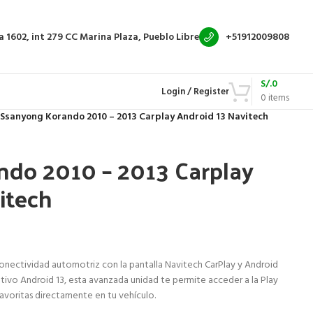
a 1602, int 279
CC Marina Plaza, Pueblo Libre
+51912009808
S/.
0
Login / Register
0
items
Ssanyong Korando 2010 – 2013 Carplay Android 13 Navitech
do 2010 – 2013 Carplay
itech
conectividad automotriz con la pantalla Navitech CarPlay y Android
tivo Android 13, esta avanzada unidad te permite acceder a la Play
favoritas directamente en tu vehículo.