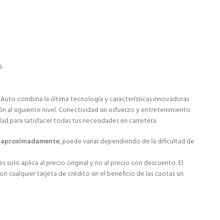
s
 Auto combina la última tecnología y características innovadoras
ón al siguiente nivel. Conectividad sin esfuerzo y entretenimiento
dad para satisfacer todas tus necesidades en carretera.
s aproximadamente
, puede variar dependiendo de la dificultad de
s solo aplica al precio original y no al precio con descuento. El
 cualquier tarjeta de crédito sin el beneficio de las cuotas sin