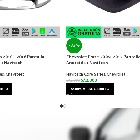
-33%
a 2010 – 2016 Pantalla
Chevrolet Cruze 2009 -2012 Pantalla
13 Navitech
Android 13 Navitech
es
,
Chevrolet
Navitech Core Series
,
Chevrolet
S/.
2,000
S/.
3,000
RITO
AGREGAR AL CARRITO