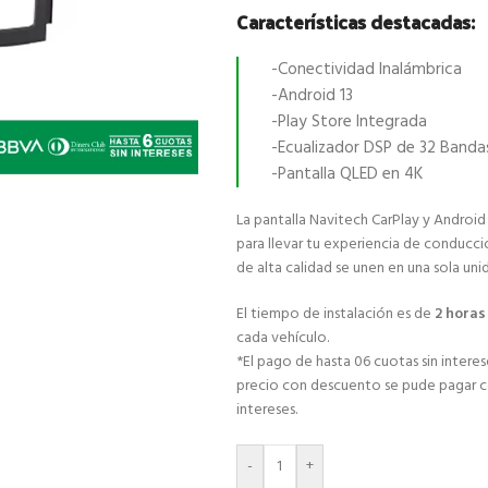
Características destacadas:
-Conectividad Inalámbrica
-Android 13
-Play Store Integrada
-Ecualizador DSP de 32 Banda
-Pantalla QLED en 4K
La pantalla Navitech CarPlay y Android
para llevar tu experiencia de conducci
de alta calidad se unen en una sola uni
El tiempo de instalación es de
2 hora
cada vehículo.
*El pago de hasta 06 cuotas sin interese
precio con descuento se pude pagar con
intereses.
-
+