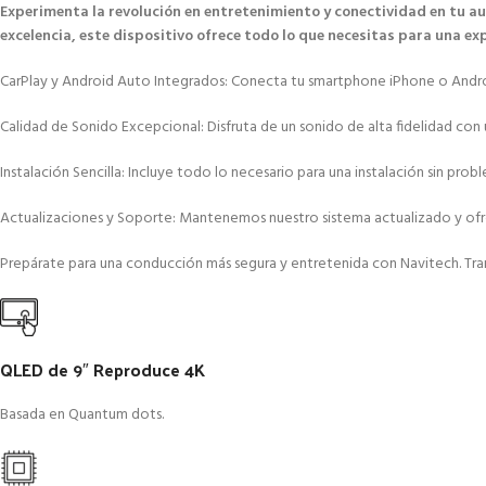
Experimenta la revolución en entretenimiento y conectividad en tu a
excelencia, este dispositivo ofrece todo lo que necesitas para una e
CarPlay y Android Auto Integrados: Conecta tu smartphone iPhone o Android 
Calidad de Sonido Excepcional: Disfruta de un sonido de alta fidelidad con 
Instalación Sencilla: Incluye todo lo necesario para una instalación sin p
Actualizaciones y Soporte: Mantenemos nuestro sistema actualizado y ofrec
Prepárate para una conducción más segura y entretenida con Navitech. Tran
QLED de 9″ Reproduce 4K
Basada en Quantum dots.