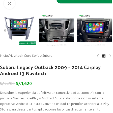
Click to enlarge
Inicio
/
Navitech Core Series
/
Subaru
Subaru Legacy Outback 2009 – 2014 Carplay
Android 13 Navitech
S/.
1,620
S/.
2,700
Descubre la experiencia definitiva en conectividad automotriz con la
pantalla Navitech CarPlay y Android Auto inalámbrica. Con su sistema
operativo Android 13, esta avanzada unidad te permite acceder a la Play
Store para descargar tus aplicaciones favoritas directamente en tu