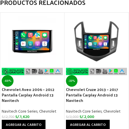
PRODUCTOS RELACIONADOS
-40%
-33%
Chevrolet Aveo 2006 – 2012
Chevrolet Cruze 2013 – 2017
Pantalla Carplay Android 13
Pantalla Carplay Android 13
Navitech
Navitech
Navitech Core Series
,
Chevrolet
Navitech Core Series
,
Chevrolet
S/.
1,620
S/.
2,000
S/.
2,700
S/.
3,000
AGREGAR AL CARRITO
AGREGAR AL CARRITO