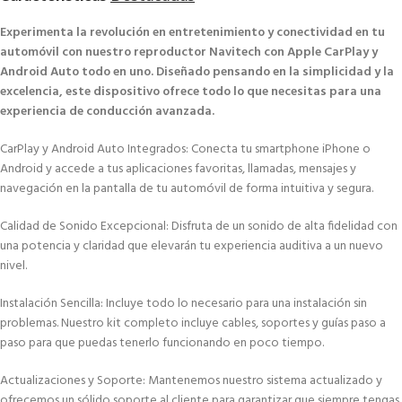
Experimenta la revolución en entretenimiento y conectividad en tu
automóvil con nuestro reproductor Navitech con Apple CarPlay y
Android Auto todo en uno. Diseñado pensando en la simplicidad y la
excelencia, este dispositivo ofrece todo lo que necesitas para una
experiencia de conducción avanzada.
CarPlay y Android Auto Integrados: Conecta tu smartphone iPhone o
Android y accede a tus aplicaciones favoritas, llamadas, mensajes y
navegación en la pantalla de tu automóvil de forma intuitiva y segura.
Calidad de Sonido Excepcional: Disfruta de un sonido de alta fidelidad con
una potencia y claridad que elevarán tu experiencia auditiva a un nuevo
nivel.
Instalación Sencilla: Incluye todo lo necesario para una instalación sin
problemas. Nuestro kit completo incluye cables, soportes y guías paso a
paso para que puedas tenerlo funcionando en poco tiempo.
Actualizaciones y Soporte: Mantenemos nuestro sistema actualizado y
ofrecemos un sólido soporte al cliente para garantizar que siempre tengas