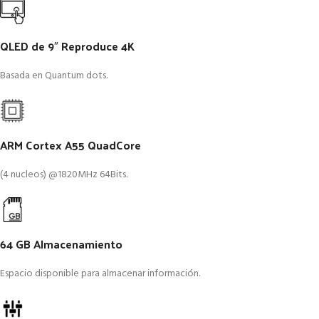
QLED de 9″ Reproduce 4K
Basada en Quantum dots.
ARM Cortex A55 QuadCore
(4 nucleos) @1820MHz 64Bits.
64 GB Almacenamiento
Espacio disponible para almacenar información.