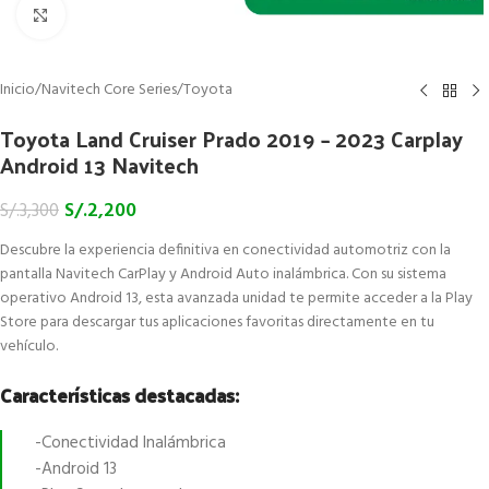
Click to enlarge
Inicio
/
Navitech Core Series
/
Toyota
Toyota Land Cruiser Prado 2019 – 2023 Carplay
Android 13 Navitech
S/.
2,200
S/.
3,300
Descubre la experiencia definitiva en conectividad automotriz con la
pantalla Navitech CarPlay y Android Auto inalámbrica. Con su sistema
operativo Android 13, esta avanzada unidad te permite acceder a la Play
Store para descargar tus aplicaciones favoritas directamente en tu
vehículo.
Características destacadas:
-Conectividad Inalámbrica
-Android 13