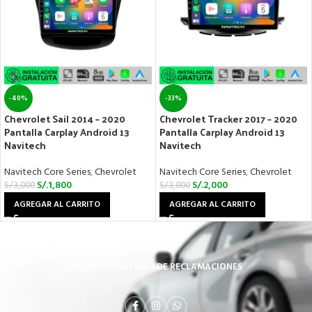
-40%
-33%
Chevrolet Sail 2014 – 2020
Chevrolet Tracker 2017 – 2020
Pantalla Carplay Android 13
Pantalla Carplay Android 13
Navitech
Navitech
Navitech Core Series
,
Chevrolet
Navitech Core Series
,
Chevrolet
S/.
1,800
S/.
2,000
S/.
3,000
S/.
3,000
AGREGAR AL CARRITO
AGREGAR AL CARRITO
INICIO
TIENDA
LIBRO DE RECLAMACIONES