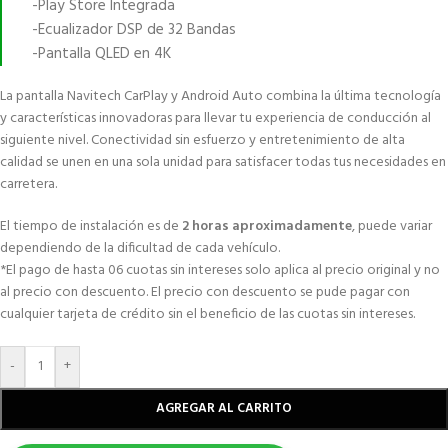
-Play Store Integrada
-Ecualizador DSP de 32 Bandas
-Pantalla QLED en 4K
La pantalla Navitech CarPlay y Android Auto combina la última tecnología
y características innovadoras para llevar tu experiencia de conducción al
siguiente nivel. Conectividad sin esfuerzo y entretenimiento de alta
calidad se unen en una sola unidad para satisfacer todas tus necesidades en
carretera.
El tiempo de instalación es de
2 horas aproximadamente
, puede variar
dependiendo de la dificultad de cada vehículo.
*El pago de hasta 06 cuotas sin intereses solo aplica al precio original y no
al precio con descuento. El precio con descuento se pude pagar con
cualquier tarjeta de crédito sin el beneficio de las cuotas sin intereses.
-
+
AGREGAR AL CARRITO