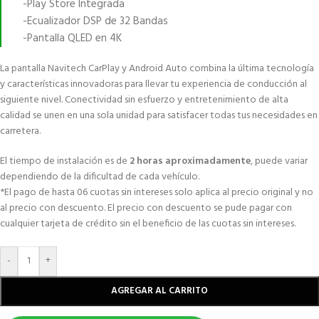
-Play Store Integrada
-Ecualizador DSP de 32 Bandas
-Pantalla QLED en 4K
La pantalla Navitech CarPlay y Android Auto combina la última tecnología
y características innovadoras para llevar tu experiencia de conducción al
siguiente nivel. Conectividad sin esfuerzo y entretenimiento de alta
calidad se unen en una sola unidad para satisfacer todas tus necesidades en
carretera.
El tiempo de instalación es de
2 horas aproximadamente
, puede variar
dependiendo de la dificultad de cada vehículo.
*El pago de hasta 06 cuotas sin intereses solo aplica al precio original y no
al precio con descuento. El precio con descuento se pude pagar con
cualquier tarjeta de crédito sin el beneficio de las cuotas sin intereses.
-
+
AGREGAR AL CARRITO