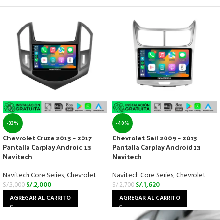
-33%
-40%
Chevrolet Cruze 2013 – 2017
Chevrolet Sail 2009 – 2013
Pantalla Carplay Android 13
Pantalla Carplay Android 13
Navitech
Navitech
Navitech Core Series
,
Chevrolet
Navitech Core Series
,
Chevrolet
S/.
2,000
S/.
1,620
S/.
3,000
S/.
2,700
AGREGAR AL CARRITO
AGREGAR AL CARRITO