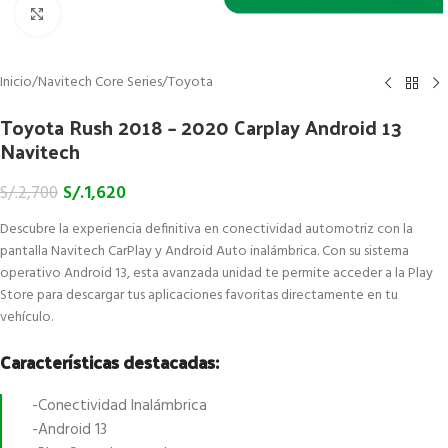
Click to enlarge
Inicio
/
Navitech Core Series
/
Toyota
Toyota Rush 2018 – 2020 Carplay Android 13
Navitech
S/.
1,620
S/.
2,700
Descubre la experiencia definitiva en conectividad automotriz con la
pantalla Navitech CarPlay y Android Auto inalámbrica. Con su sistema
operativo Android 13, esta avanzada unidad te permite acceder a la Play
Store para descargar tus aplicaciones favoritas directamente en tu
vehículo.
Características destacadas:
-Conectividad Inalámbrica
-Android 13