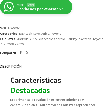
Ventas
Online
Escríbenos por WhatsApp?
SKU:
TO-019-1
Categories:
Navitech Core Series
,
Toyota
Etiquetas:
Android Auto
,
Autoradio android
,
CarPlay
,
navitech
,
Toyota
Rush 2018 - 2020
Compartir:
DESCRIPCIÓN
Características
Destacadas
Experimenta la revolución en entretenimiento y
conectividad en tu automóvil con nuestro reproductor