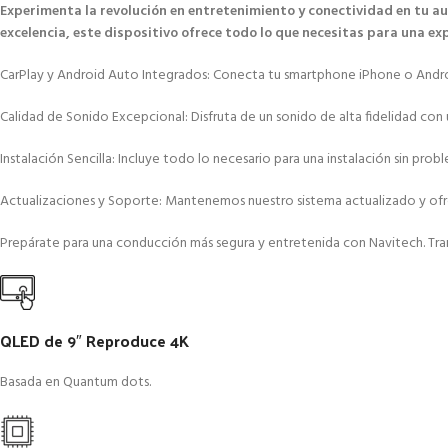
Experimenta la revolución en entretenimiento y conectividad en tu a
excelencia, este dispositivo ofrece todo lo que necesitas para una e
CarPlay y Android Auto Integrados: Conecta tu smartphone iPhone o Android 
Calidad de Sonido Excepcional: Disfruta de un sonido de alta fidelidad con 
Instalación Sencilla: Incluye todo lo necesario para una instalación sin p
Actualizaciones y Soporte: Mantenemos nuestro sistema actualizado y ofrec
Prepárate para una conducción más segura y entretenida con Navitech. Tran
QLED de 9″ Reproduce 4K
Basada en Quantum dots.