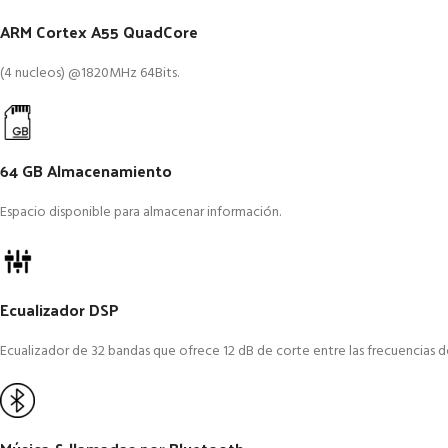
ARM Cortex A55 QuadCore
(4 nucleos) @1820MHz 64Bits.
64 GB Almacenamiento
Espacio disponible para almacenar información.
Ecualizador DSP
Ecualizador de 32 bandas que ofrece 12 dB de corte entre las frecuencias d