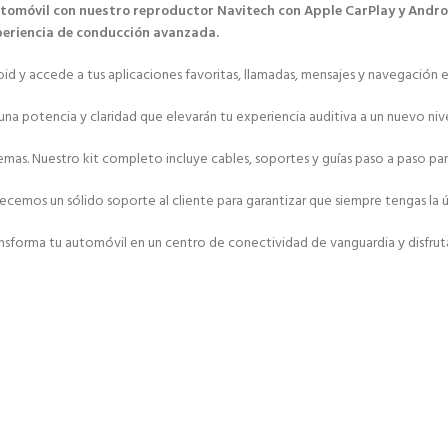
utomóvil con nuestro reproductor Navitech con Apple CarPlay y Andro
xperiencia de conducción avanzada.
y accede a tus aplicaciones favoritas, llamadas, mensajes y navegación en 
una potencia y claridad que elevarán tu experiencia auditiva a un nuevo nive
roblemas. Nuestro kit completo incluye cables, soportes y guías paso a paso
emos un sólido soporte al cliente para garantizar que siempre tengas la ú
sforma tu automóvil en un centro de conectividad de vanguardia y disfruta