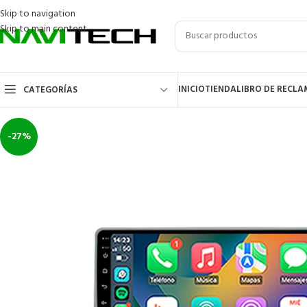
Skip to navigation
Skip to main content
INICIO
TIENDA
LIBRO DE RECL
CATEGORÍAS
-27%