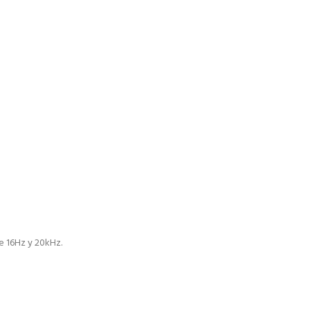
e 16Hz y 20kHz.