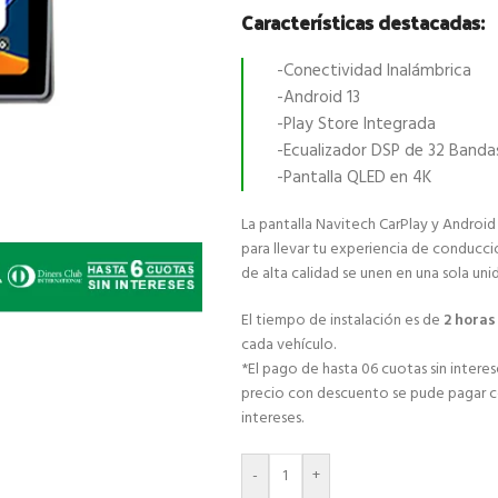
Características destacadas:
-Conectividad Inalámbrica
-Android 13
-Play Store Integrada
-Ecualizador DSP de 32 Banda
-Pantalla QLED en 4K
La pantalla Navitech CarPlay y Android
para llevar tu experiencia de conducci
de alta calidad se unen en una sola uni
El tiempo de instalación es de
2 hora
cada vehículo.
*El pago de hasta 06 cuotas sin interese
precio con descuento se pude pagar con
intereses.
-
+