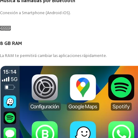
Música & llamadas por Bluetooth
Conexión a Smartphone (Android iOS).
8 GB RAM
La RAM te permitirá cambiar las aplicaciones rápidamente.