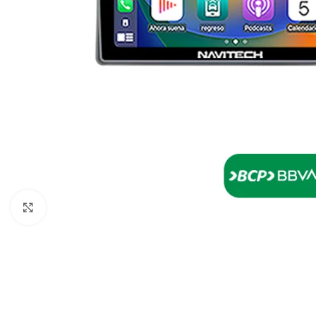
Click to enlarge