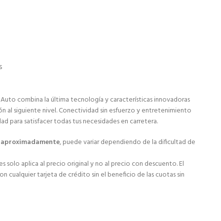
s
 Auto combina la última tecnología y características innovadoras
ón al siguiente nivel. Conectividad sin esfuerzo y entretenimiento
dad para satisfacer todas tus necesidades en carretera.
s aproximadamente
, puede variar dependiendo de la dificultad de
s solo aplica al precio original y no al precio con descuento. El
 cualquier tarjeta de crédito sin el beneficio de las cuotas sin