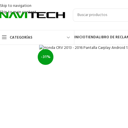
Skip to navigation
Skip to main content
INICIO
TIENDA
LIBRO DE RECL
CATEGORÍAS
-31%