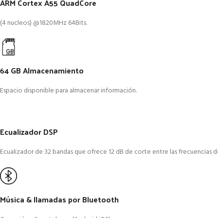
ARM Cortex A55 QuadCore
(4 nucleos) @1820MHz 64Bits.
64 GB Almacenamiento
Espacio disponible para almacenar información.
Ecualizador DSP
Ecualizador de 32 bandas que ofrece 12 dB de corte entre las frecuencias d
Música & llamadas por Bluetooth