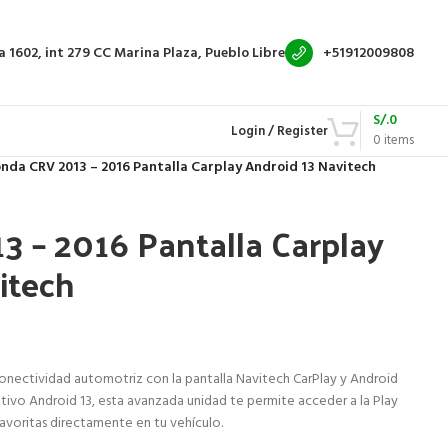
a 1602, int 279
CC Marina Plaza, Pueblo Libre
+51912009808
S/.
0
Login / Register
0
items
nda CRV 2013 – 2016 Pantalla Carplay Android 13 Navitech
 – 2016 Pantalla Carplay
itech
conectividad automotriz con la pantalla Navitech CarPlay y Android
tivo Android 13, esta avanzada unidad te permite acceder a la Play
favoritas directamente en tu vehículo.