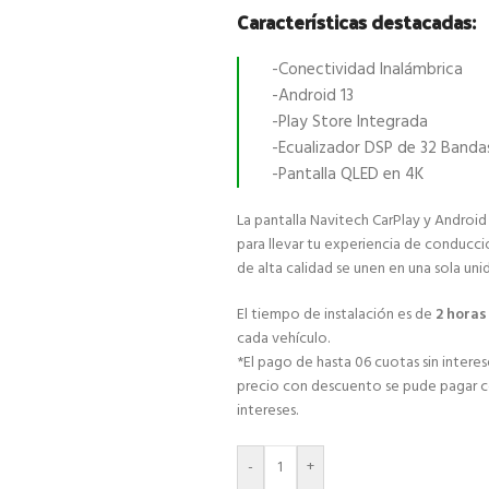
Características destacadas:
-Conectividad Inalámbrica
-Android 13
-Play Store Integrada
-Ecualizador DSP de 32 Banda
-Pantalla QLED en 4K
La pantalla Navitech CarPlay y Android
para llevar tu experiencia de conducci
de alta calidad se unen en una sola uni
El tiempo de instalación es de
2 hora
cada vehículo.
*El pago de hasta 06 cuotas sin interese
precio con descuento se pude pagar con
intereses.
-
+