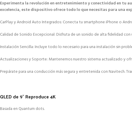
Experimenta la revolución en entretenimiento y conectividad en tu a
excelencia, este dispositivo ofrece todo lo que necesitas para una e
CarPlay y Android Auto Integrados: Conecta tu smartphone iPhone o Android 
Calidad de Sonido Excepcional: Disfruta de un sonido de alta fidelidad con 
Instalación Sencilla: Incluye todo lo necesario para una instalación sin p
Actualizaciones y Soporte: Mantenemos nuestro sistema actualizado y ofrec
Prepárate para una conducción más segura y entretenida con Navitech. Tran
QLED de 9″ Reproduce 4K
Basada en Quantum dots.