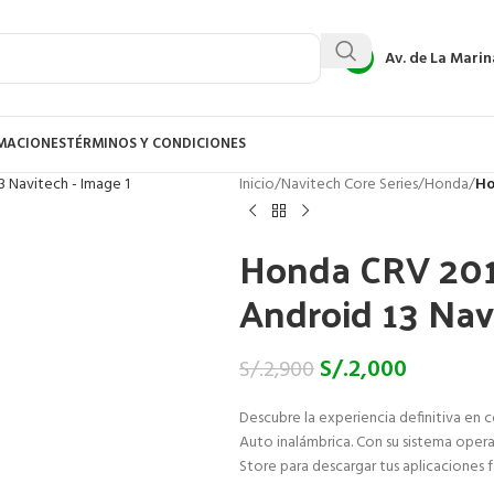
Av. de La Marin
AMACIONES
TÉRMINOS Y CONDICIONES
Inicio
/
Navitech Core Series
/
Honda
/
Ho
Honda CRV 2013
Android 13 Nav
S/.
2,000
S/.
2,900
Descubre la experiencia definitiva en 
Auto inalámbrica. Con su sistema opera
Store para descargar tus aplicaciones 