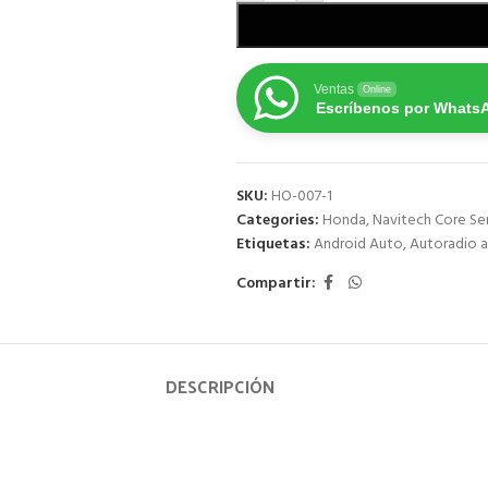
Ventas
Online
Escríbenos por Whats
SKU:
HO-007-1
Categories:
Honda
,
Navitech Core Ser
Etiquetas:
Android Auto
,
Autoradio a
Compartir:
DESCRIPCIÓN