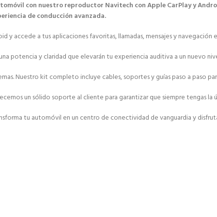
utomóvil con nuestro reproductor Navitech con Apple CarPlay y Andro
xperiencia de conducción avanzada.
y accede a tus aplicaciones favoritas, llamadas, mensajes y navegación en 
una potencia y claridad que elevarán tu experiencia auditiva a un nuevo nive
roblemas. Nuestro kit completo incluye cables, soportes y guías paso a paso
emos un sólido soporte al cliente para garantizar que siempre tengas la ú
sforma tu automóvil en un centro de conectividad de vanguardia y disfruta