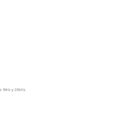
e 16Hz y 20kHz.