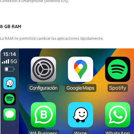
Conexión a Smartphone (Android iOS).
8 GB RAM
La RAM te permitirá cambiar las aplicaciones rápidamente.