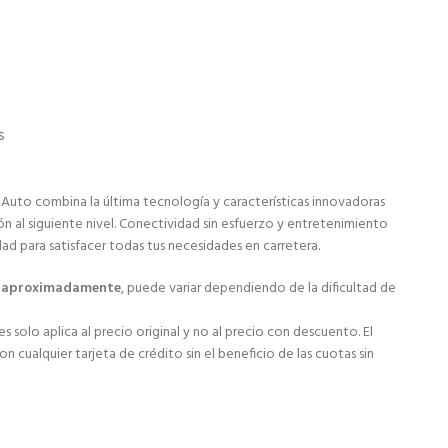
s
 Auto combina la última tecnología y características innovadoras
ón al siguiente nivel. Conectividad sin esfuerzo y entretenimiento
dad para satisfacer todas tus necesidades en carretera.
s aproximadamente
, puede variar dependiendo de la dificultad de
s solo aplica al precio original y no al precio con descuento. El
 cualquier tarjeta de crédito sin el beneficio de las cuotas sin