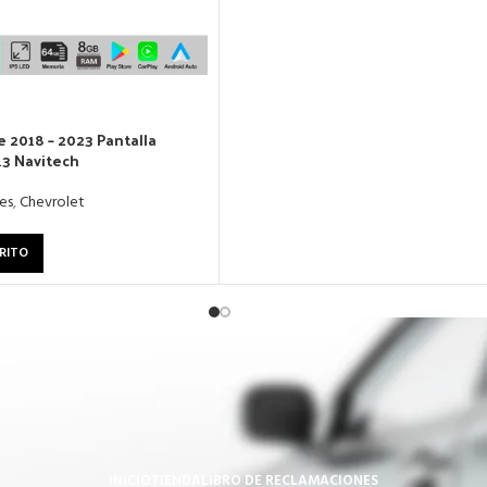
 2018 – 2023 Pantalla
13 Navitech
es
,
Chevrolet
RITO
INICIO
TIENDA
LIBRO DE RECLAMACIONES