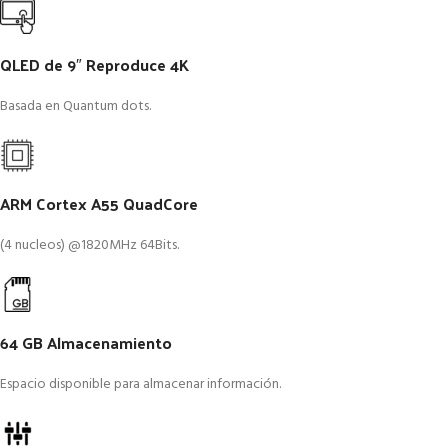
QLED de 9″ Reproduce 4K
Basada en Quantum dots.
ARM Cortex A55 QuadCore
(4 nucleos) @1820MHz 64Bits.
64 GB Almacenamiento
Espacio disponible para almacenar información.