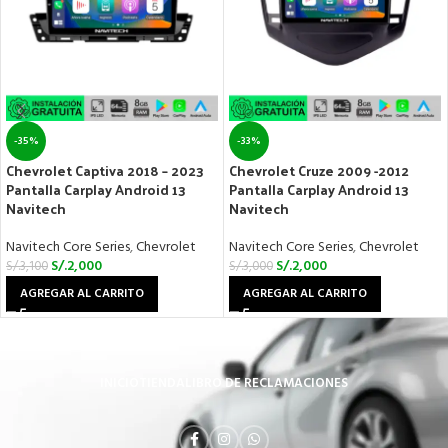
-35%
-33%
Chevrolet Captiva 2018 – 2023
Chevrolet Cruze 2009 -2012
Pantalla Carplay Android 13
Pantalla Carplay Android 13
Navitech
Navitech
Navitech Core Series
,
Chevrolet
Navitech Core Series
,
Chevrolet
S/.
2,000
S/.
2,000
S/.
3,100
S/.
3,000
AGREGAR AL CARRITO
AGREGAR AL CARRITO
INICIO
TIENDA
LIBRO DE RECLAMACIONES