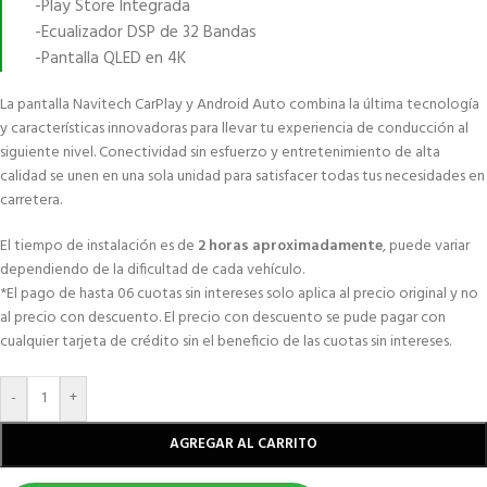
-Play Store Integrada
-Ecualizador DSP de 32 Bandas
-Pantalla QLED en 4K
La pantalla Navitech CarPlay y Android Auto combina la última tecnología
y características innovadoras para llevar tu experiencia de conducción al
siguiente nivel. Conectividad sin esfuerzo y entretenimiento de alta
calidad se unen en una sola unidad para satisfacer todas tus necesidades en
carretera.
El tiempo de instalación es de
2 horas aproximadamente
, puede variar
dependiendo de la dificultad de cada vehículo.
*El pago de hasta 06 cuotas sin intereses solo aplica al precio original y no
al precio con descuento. El precio con descuento se pude pagar con
cualquier tarjeta de crédito sin el beneficio de las cuotas sin intereses.
-
+
AGREGAR AL CARRITO