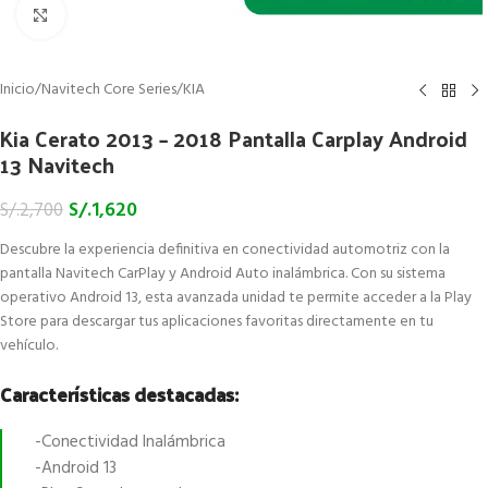
Click to enlarge
Inicio
/
Navitech Core Series
/
KIA
Kia Cerato 2013 – 2018 Pantalla Carplay Android
13 Navitech
S/.
1,620
S/.
2,700
Descubre la experiencia definitiva en conectividad automotriz con la
pantalla Navitech CarPlay y Android Auto inalámbrica. Con su sistema
operativo Android 13, esta avanzada unidad te permite acceder a la Play
Store para descargar tus aplicaciones favoritas directamente en tu
vehículo.
Características destacadas:
-Conectividad Inalámbrica
-Android 13