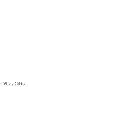
e 16Hz y 20kHz.