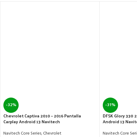
-32%
-31%
Chevrolet Captiva 2010 – 2016 Pantalla
DFSK Glory 330 2
Carplay Android 13 Navitech
Android 13 Navi
Navitech Core Series
,
Chevrolet
Navitech Core Seri