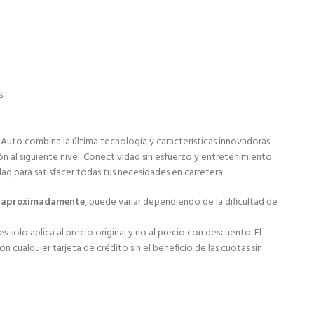
s
 Auto combina la última tecnología y características innovadoras
ón al siguiente nivel. Conectividad sin esfuerzo y entretenimiento
dad para satisfacer todas tus necesidades en carretera.
s aproximadamente
, puede variar dependiendo de la dificultad de
s solo aplica al precio original y no al precio con descuento. El
 cualquier tarjeta de crédito sin el beneficio de las cuotas sin