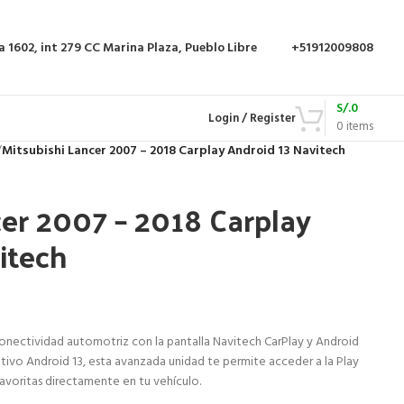
a 1602, int 279
CC Marina Plaza, Pueblo Libre
+51912009808
S/.
0
Login / Register
0
items
/
Mitsubishi Lancer 2007 – 2018 Carplay Android 13 Navitech
cer 2007 – 2018 Carplay
itech
conectividad automotriz con la pantalla Navitech CarPlay y Android
tivo Android 13, esta avanzada unidad te permite acceder a la Play
favoritas directamente en tu vehículo.