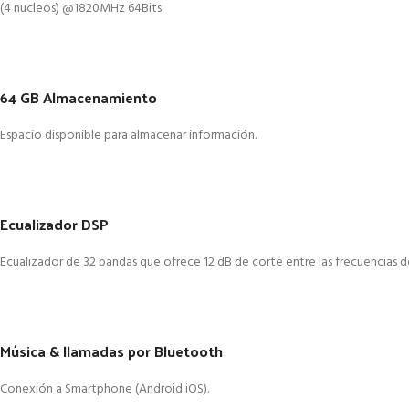
(4 nucleos) @1820MHz 64Bits.
64 GB Almacenamiento
Espacio disponible para almacenar información.
Ecualizador DSP
Ecualizador de 32 bandas que ofrece 12 dB de corte entre las frecuencias d
Música & llamadas por Bluetooth
Conexión a Smartphone (Android iOS).