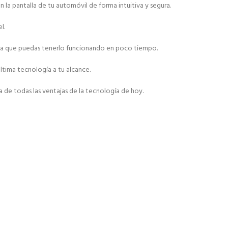
la pantalla de tu automóvil de forma intuitiva y segura.
l.
 para que puedas tenerlo funcionando en poco tiempo.
ltima tecnología a tu alcance.
 de todas las ventajas de la tecnología de hoy.