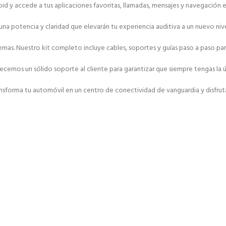
y accede a tus aplicaciones favoritas, llamadas, mensajes y navegación en 
una potencia y claridad que elevarán tu experiencia auditiva a un nuevo nive
roblemas. Nuestro kit completo incluye cables, soportes y guías paso a paso
emos un sólido soporte al cliente para garantizar que siempre tengas la ú
sforma tu automóvil en un centro de conectividad de vanguardia y disfruta