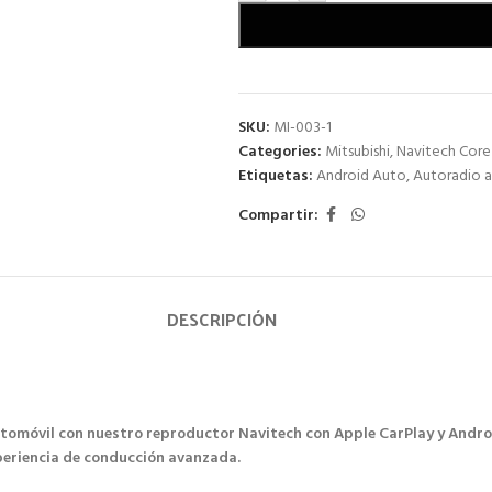
SKU:
MI-003-1
Categories:
Mitsubishi
,
Navitech Core 
Etiquetas:
Android Auto
,
Autoradio a
Compartir:
DESCRIPCIÓN
utomóvil con nuestro reproductor Navitech con Apple CarPlay y Andro
xperiencia de conducción avanzada.