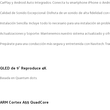
CarPlay y Android Auto Integrados: Conecta tu smartphone iPhone o Android 
Calidad de Sonido Excepcional: Disfruta de un sonido de alta fidelidad con 
Instalación Sencilla: Incluye todo lo necesario para una instalación sin p
Actualizaciones y Soporte: Mantenemos nuestro sistema actualizado y ofrec
Prepárate para una conducción más segura y entretenida con Navitech. Tran
QLED de 9″ Reproduce 4K
Basada en Quantum dots.
ARM Cortex A55 QuadCore