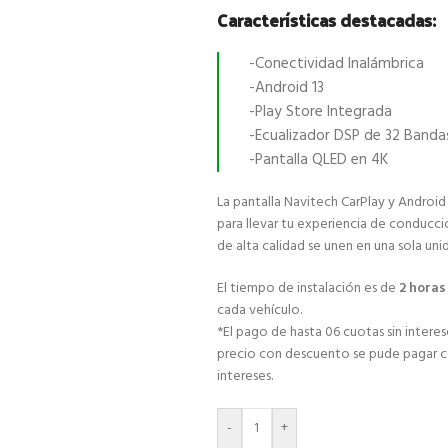
Características destacadas:
-Conectividad Inalámbrica
-Android 13
-Play Store Integrada
-Ecualizador DSP de 32 Banda
-Pantalla QLED en 4K
La pantalla Navitech CarPlay y Android
para llevar tu experiencia de conducci
de alta calidad se unen en una sola uni
El tiempo de instalación es de
2 hora
cada vehículo.
*El pago de hasta 06 cuotas sin interese
precio con descuento se pude pagar con
intereses.
-
+