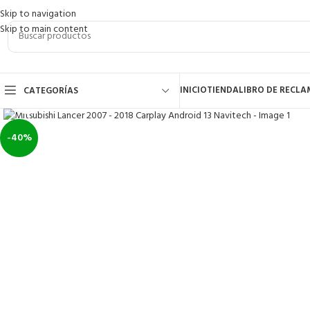
Skip to navigation
Skip to main content
INICIO
TIENDA
LIBRO DE RECL
CATEGORÍAS
Click to enlarge
-40%