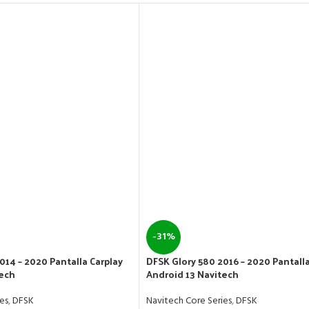
-31%
014 – 2020 Pantalla Carplay
DFSK Glory 580 2016 – 2020 Pantalla
tech
Android 13 Navitech
es
,
DFSK
Navitech Core Series
,
DFSK