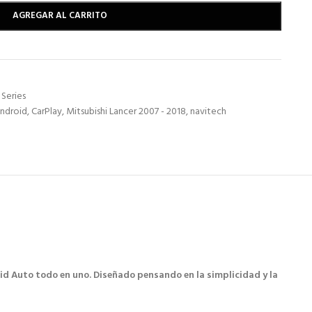
AGREGAR AL CARRITO
Series
ndroid
,
CarPlay
,
Mitsubishi Lancer 2007 - 2018
,
navitech
id Auto todo en uno. Diseñado pensando en la simplicidad y la