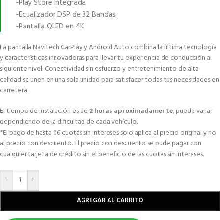
-Play Store Integrada
-Ecualizador DSP de 32 Bandas
-Pantalla QLED en 4K
La pantalla Navitech CarPlay y Android Auto combina la última tecnología
y características innovadoras para llevar tu experiencia de conducción al
siguiente nivel. Conectividad sin esfuerzo y entretenimiento de alta
calidad se unen en una sola unidad para satisfacer todas tus necesidades en
carretera.
El tiempo de instalación es de
2 horas aproximadamente
, puede variar
dependiendo de la dificultad de cada vehículo.
*El pago de hasta 06 cuotas sin intereses solo aplica al precio original y no
al precio con descuento. El precio con descuento se pude pagar con
cualquier tarjeta de crédito sin el beneficio de las cuotas sin intereses.
-
+
AGREGAR AL CARRITO