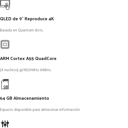
QLED de 9″ Reproduce 4K
Basada en Quantum dots.
ARM Cortex A55 QuadCore
(4 nucleos) @1820MHz 64Bits.
64 GB Almacenamiento
Espacio disponible para almacenar información.