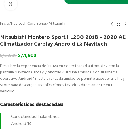
Click to enlarge
Inicio
/
Navitech Core Series
/
Mitsubishi
Mitsubishi Montero Sport | L200 2018 – 2020 AC
Climatizador Carplay Android 13 Navitech
S/.
1,900
S/.
2,900
Descubre la experiencia definitiva en conectividad automotriz con la
pantalla Navitech CarPlay y Android Auto inalámbrica. Con su sistema
operativo Android 13, esta avanzada unidad te permite acceder a la Play
Store para descargar tus aplicaciones favoritas directamente en tu
vehículo.
Características destacadas:
-Conectividad Inalámbrica
-Android 13