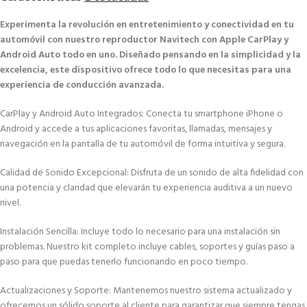
Experimenta la revolución en entretenimiento y conectividad en tu
automóvil con nuestro reproductor Navitech con Apple CarPlay y
Android Auto todo en uno. Diseñado pensando en la simplicidad y la
excelencia, este dispositivo ofrece todo lo que necesitas para una
experiencia de conducción avanzada.
CarPlay y Android Auto Integrados: Conecta tu smartphone iPhone o
Android y accede a tus aplicaciones favoritas, llamadas, mensajes y
navegación en la pantalla de tu automóvil de forma intuitiva y segura.
Calidad de Sonido Excepcional: Disfruta de un sonido de alta fidelidad con
una potencia y claridad que elevarán tu experiencia auditiva a un nuevo
nivel.
Instalación Sencilla: Incluye todo lo necesario para una instalación sin
problemas. Nuestro kit completo incluye cables, soportes y guías paso a
paso para que puedas tenerlo funcionando en poco tiempo.
Actualizaciones y Soporte: Mantenemos nuestro sistema actualizado y
ofrecemos un sólido soporte al cliente para garantizar que siempre tengas