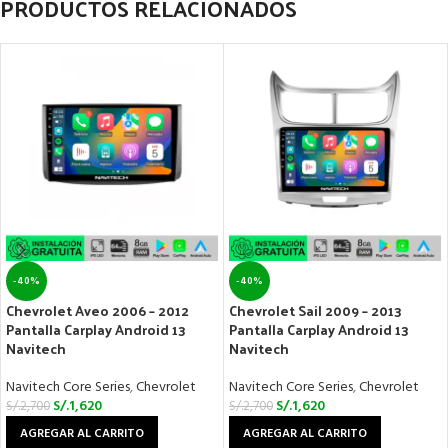
PRODUCTOS RELACIONADOS
-40%
-40%
Chevrolet Aveo 2006 – 2012
Chevrolet Sail 2009 – 2013
Pantalla Carplay Android 13
Pantalla Carplay Android 13
Navitech
Navitech
Navitech Core Series
,
Chevrolet
Navitech Core Series
,
Chevrolet
S/.
1,620
S/.
1,620
S/.
2,700
S/.
2,700
AGREGAR AL CARRITO
AGREGAR AL CARRITO