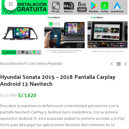
Click to enlarge
Inicio
/
Navitech Core Series
/
Hyundai
Hyundai Sonata 2015 – 2018 Pantalla Carplay
Android 13 Navitech
S/.
1,620
S/.
2,700
Descubre la experiencia definitiva en conectividad automotriz con la
pantalla Navitech CarPlay y Android Auto inalámbrica. Con su sistema
operativo Android 13, esta avanzada unidad te permite acceder a la Play
Store para descargar tus aplicaciones favoritas directamente en tu